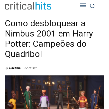
Como desbloquear a
Nimbus 2001 em Harry
Potter: Campeões do
Quadribol
By
Giácomo
05/09/2024