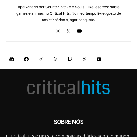
Apaixonado por Counter-Strike e Souls-Like, escrevo sobre
games e animes no Critical Hits. No meu tempo livre, gosto de
assistir séries e jogar basquete.
SOBRE NÓS
O Critical Hits é um site com notícias diárias sobre o mundo