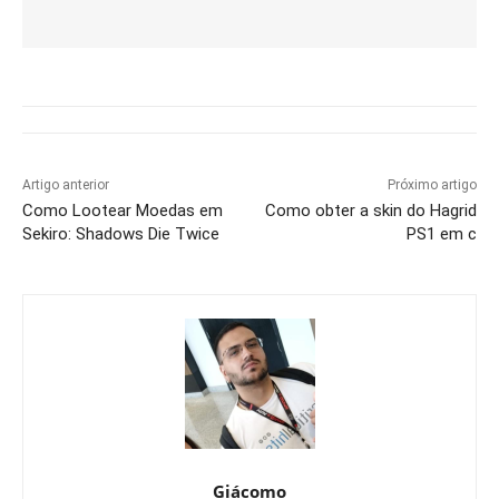
Artigo anterior
Próximo artigo
Como Lootear Moedas em
Como obter a skin do Hagrid
Sekiro: Shadows Die Twice
PS1 em c
Giácomo