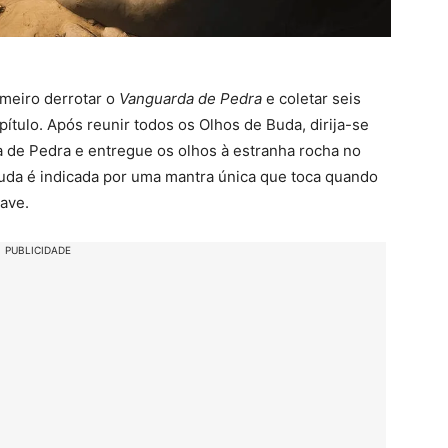
imeiro derrotar o
Vanguarda de Pedra
e coletar seis
tulo. Após reunir todos os Olhos de Buda, dirija-se
a de Pedra e entregue os olhos à estranha rocha no
da é indicada por uma mantra única que toca quando
ave.
PUBLICIDADE