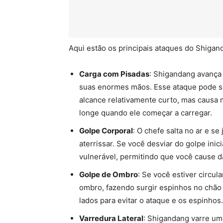
Aqui estão os principais ataques do Shigan
Carga com Pisadas
: Shigandang avança
suas enormes mãos. Esse ataque pode se
alcance relativamente curto, mas causa 
longe quando ele começar a carregar.
Golpe Corporal
: O chefe salta no ar e s
aterrissar. Se você desviar do golpe inic
vulnerável, permitindo que você cause d
Golpe de Ombro
: Se você estiver circul
ombro, fazendo surgir espinhos no chão 
lados para evitar o ataque e os espinhos.
Varredura Lateral
: Shigandang varre um