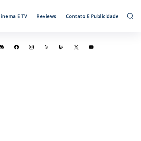
Cinema E TV
Reviews
Contato E Publicidade