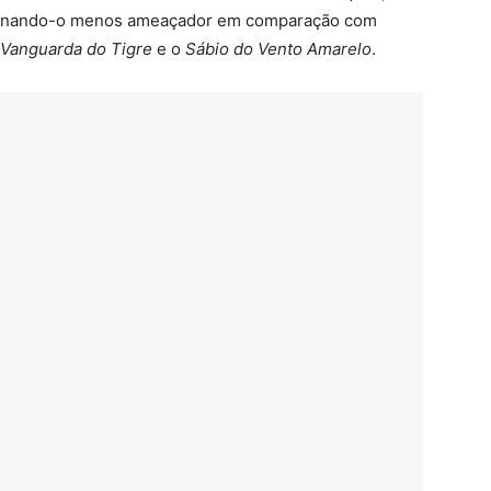
r, tornando-o menos ameaçador em comparação com
Vanguarda do Tigre
e o
Sábio do Vento Amarelo
.