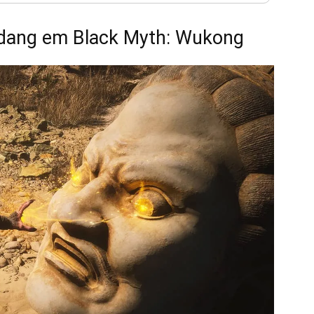
dang em Black Myth: Wukong