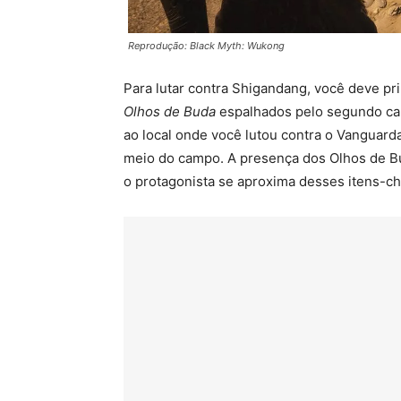
Reprodução: Black Myth: Wukong
Para lutar contra Shigandang, você deve pr
Olhos de Buda
espalhados pelo segundo capí
ao local onde você lutou contra o Vanguard
meio do campo. A presença dos Olhos de Bu
o protagonista se aproxima desses itens-ch