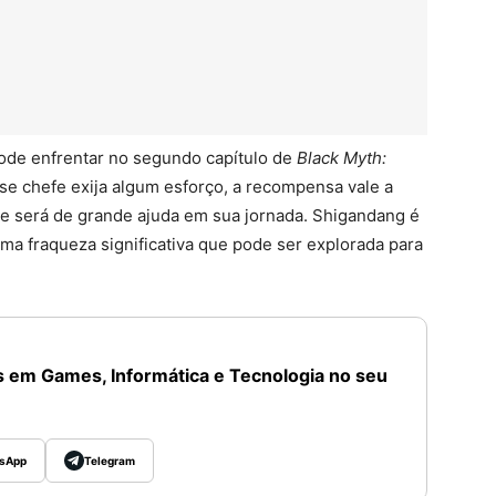
ode enfrentar no segundo capítulo de
Black Myth:
se chefe exija algum esforço, a recompensa vale a
e será de grande ajuda em sua jornada. Shigandang é
a fraqueza significativa que pode ser explorada para
 em Games, Informática e Tecnologia no seu
sApp
Telegram