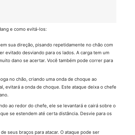
dang e como evitá-los:
 em sua direção, pisando repetidamente no chão com
r evitado desviando para os lados. A carga tem um
muito dano se acertar. Você também pode correr para
e joga no chão, criando uma onda de choque ao
ial, evitará a onda de choque. Este ataque deixa o chefe
ano.
ando ao redor do chefe, ele se levantará e cairá sobre o
que se estendem até certa distância. Desvie para os
 de seus braços para atacar. O ataque pode ser