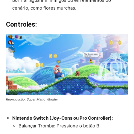
borrifar água em inimigos ou em elementos do
cenário, como flores murchas.
Controles:
Reprodução: Super Mario Wonder
Nintendo Switch (Joy-Cons ou Pro Controller):
Balançar Tromba: Pressione o botão B