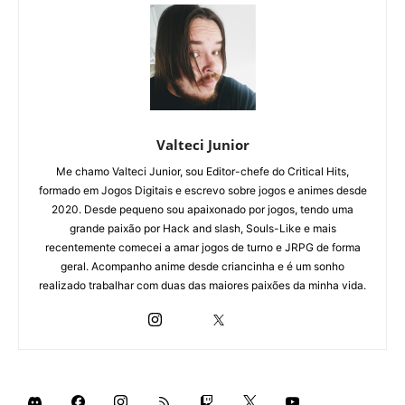
Valteci Junior
Me chamo Valteci Junior, sou Editor-chefe do Critical Hits,
formado em Jogos Digitais e escrevo sobre jogos e animes desde
2020. Desde pequeno sou apaixonado por jogos, tendo uma
grande paixão por Hack and slash, Souls-Like e mais
recentemente comecei a amar jogos de turno e JRPG de forma
geral. Acompanho anime desde criancinha e é um sonho
realizado trabalhar com duas das maiores paixões da minha vida.