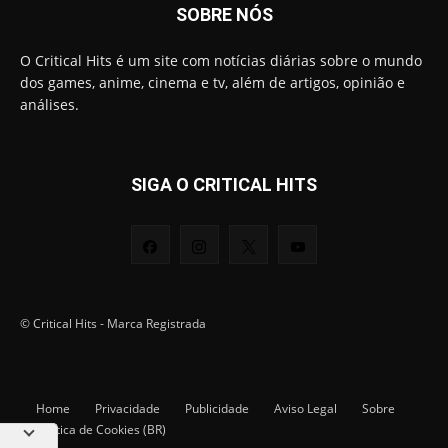
SOBRE NÓS
O Critical Hits é um site com notícias diárias sobre o mundo
dos games, anime, cinema e tv, além de artigos, opinião e
análises.
SIGA O CRITICAL HITS
© Critical Hits - Marca Registrada
Home
Privacidade
Publicidade
Aviso Legal
Sobre
Política de Cookies (BR)