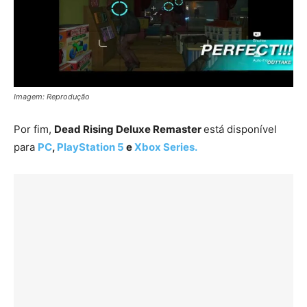
Imagem: Reprodução
Por fim,
Dead Rising Deluxe Remaster
está disponível
para
PC
,
PlayStation 5
e
Xbox Series.