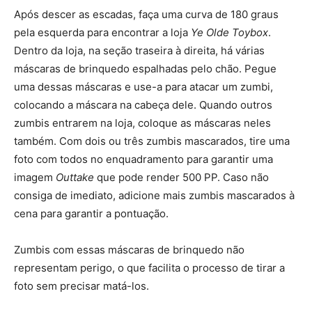
Após descer as escadas, faça uma curva de 180 graus
pela esquerda para encontrar a loja
Ye Olde Toybox
.
Dentro da loja, na seção traseira à direita, há várias
máscaras de brinquedo espalhadas pelo chão. Pegue
uma dessas máscaras e use-a para atacar um zumbi,
colocando a máscara na cabeça dele. Quando outros
zumbis entrarem na loja, coloque as máscaras neles
também. Com dois ou três zumbis mascarados, tire uma
foto com todos no enquadramento para garantir uma
imagem
Outtake
que pode render 500 PP. Caso não
consiga de imediato, adicione mais zumbis mascarados à
cena para garantir a pontuação.
Zumbis com essas máscaras de brinquedo não
representam perigo, o que facilita o processo de tirar a
foto sem precisar matá-los.