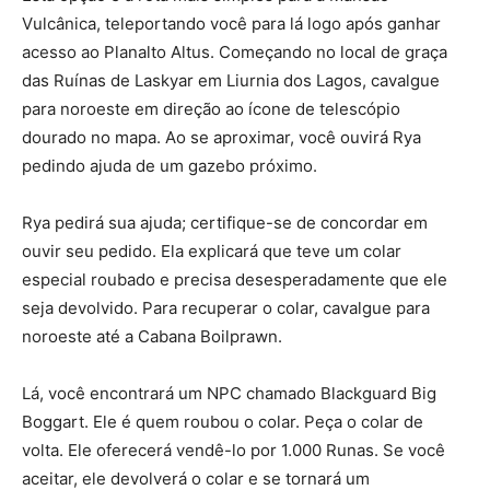
Vulcânica, teleportando você para lá logo após ganhar
acesso ao Planalto Altus. Começando no local de graça
das Ruínas de Laskyar em Liurnia dos Lagos, cavalgue
para noroeste em direção ao ícone de telescópio
dourado no mapa. Ao se aproximar, você ouvirá Rya
pedindo ajuda de um gazebo próximo.
Rya pedirá sua ajuda; certifique-se de concordar em
ouvir seu pedido. Ela explicará que teve um colar
especial roubado e precisa desesperadamente que ele
seja devolvido. Para recuperar o colar, cavalgue para
noroeste até a Cabana Boilprawn.
Lá, você encontrará um NPC chamado Blackguard Big
Boggart. Ele é quem roubou o colar. Peça o colar de
volta. Ele oferecerá vendê-lo por 1.000 Runas. Se você
aceitar, ele devolverá o colar e se tornará um