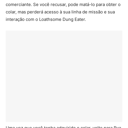
comerciante. Se você recusar, pode matá-lo para obter o
colar, mas perderá acesso à sua linha de missão e sua
interação com o Loathsome Dung Eater.
Uma vez que você tenha adquirido o colar, volte para Rya.