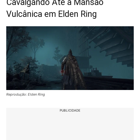
Cavalgando Até a Mansão
Vulcânica em Elden Ring
Reprodução: Elden Ring
PUBLICIDADE