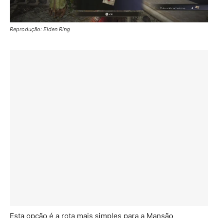
Reprodução: Elden Ring
Esta opção é a rota mais simples para a Mansão