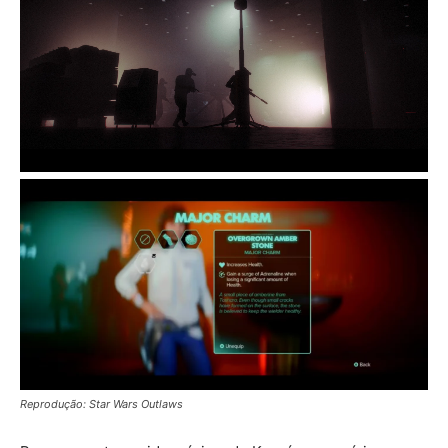
Reprodução: Star Wars Outlaws