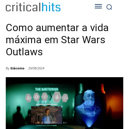
Como aumentar a vida
máxima em Star Wars
Outlaws
By
Giácomo
29/08/2024