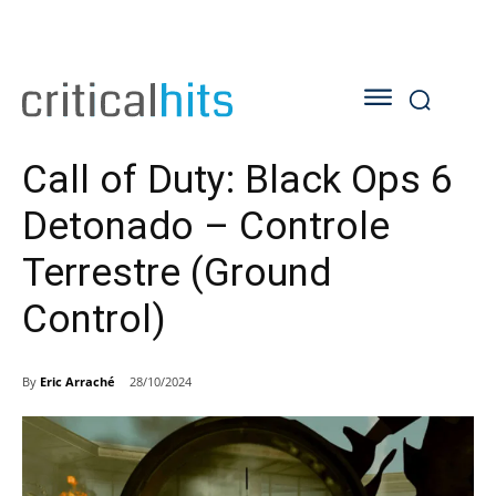
Call of Duty: Black Ops 6
Detonado – Controle
Terrestre (Ground
Control)
By
Eric Arraché
28/10/2024