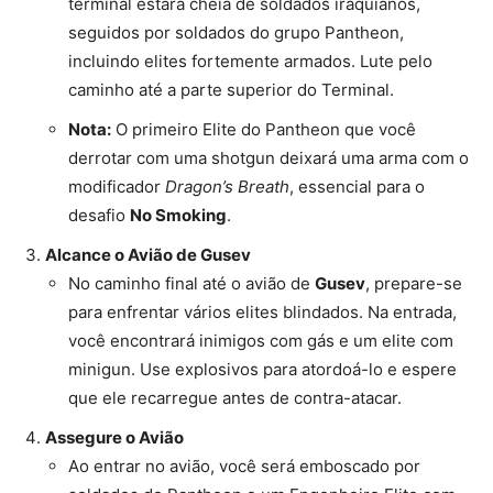
terminal estará cheia de soldados iraquianos,
seguidos por soldados do grupo Pantheon,
incluindo elites fortemente armados. Lute pelo
caminho até a parte superior do Terminal.
Nota:
O primeiro Elite do Pantheon que você
derrotar com uma shotgun deixará uma arma com o
modificador
Dragon’s Breath
, essencial para o
desafio
No Smoking
.
Alcance o Avião de Gusev
No caminho final até o avião de
Gusev
, prepare-se
para enfrentar vários elites blindados. Na entrada,
você encontrará inimigos com gás e um elite com
minigun. Use explosivos para atordoá-lo e espere
que ele recarregue antes de contra-atacar.
Assegure o Avião
Ao entrar no avião, você será emboscado por