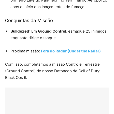
primeiro Elite do Pantheon no Terminal do Aeroporto,
após o início dos lançamentos de fumaça.
Conquistas da Missão
Bulldozed
: Em
Ground Control
, esmague 25 inimigos
enquanto dirige o tanque.
Próxima missão:
Fora do Radar (Under the Radar)
Com isso, completamos a missão Controle Terrestre
(Ground Control) do nosso Detonado de Call of Duty:
Black Ops 6.