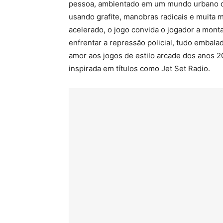
pessoa, ambientado em um mundo urbano on
usando grafite, manobras radicais e muita m
acelerado, o jogo convida o jogador a monta
enfrentar a repressão policial, tudo embala
amor aos jogos de estilo arcade dos anos 20
inspirada em títulos como Jet Set Radio.