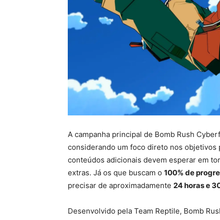
A campanha principal de Bomb Rush Cyberf
considerando um foco direto nos objetivos 
conteúdos adicionais devem esperar em to
extras. Já os que buscam o
100% de progr
precisar de aproximadamente
24 horas e 3
Desenvolvido pela Team Reptile, Bomb Rush