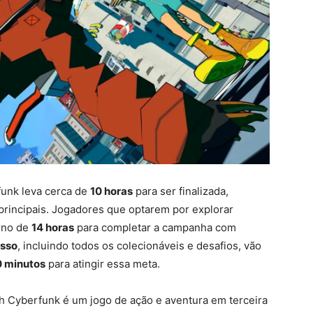
unk leva cerca de
10 horas
para ser finalizada,
principais. Jogadores que optarem por explorar
rno de
14 horas
para completar a campanha com
esso
, incluindo todos os colecionáveis e desafios, vão
0 minutos
para atingir essa meta.
 Cyberfunk é um jogo de ação e aventura em terceira