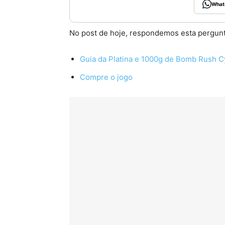
What
No post de hoje, respondemos esta pergunt
Guia da Platina e 1000g de Bomb Rush 
Compre o jogo