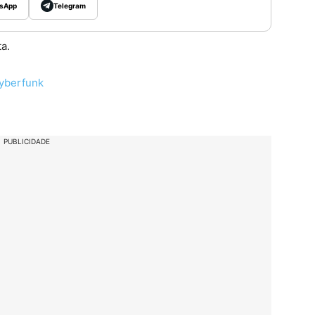
sApp
Telegram
a.
Cyberfunk
PUBLICIDADE