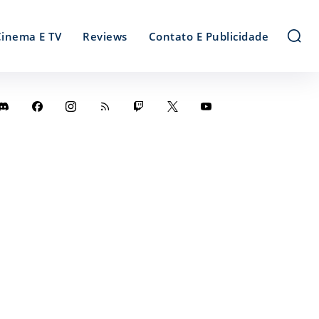
Cinema E TV
Reviews
Contato E Publicidade