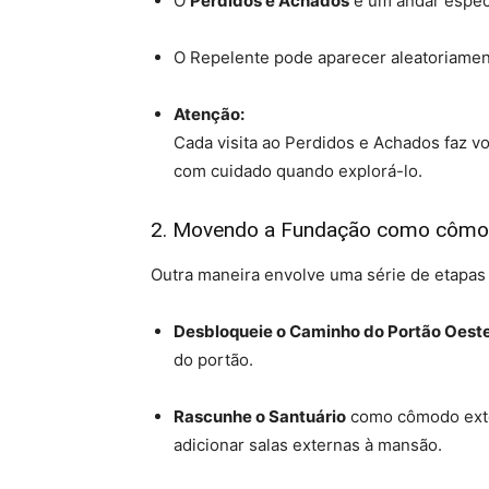
O
Perdidos e Achados
é um andar espec
O Repelente pode aparecer aleatoriamen
Atenção:
Cada visita ao Perdidos e Achados faz vo
com cuidado quando explorá-lo.
2. Movendo a Fundação como cômo
Outra maneira envolve uma série de etapas 
Desbloqueie o Caminho do Portão Oest
do portão.
Rascunhe o Santuário
como cômodo ext
adicionar salas externas à mansão.