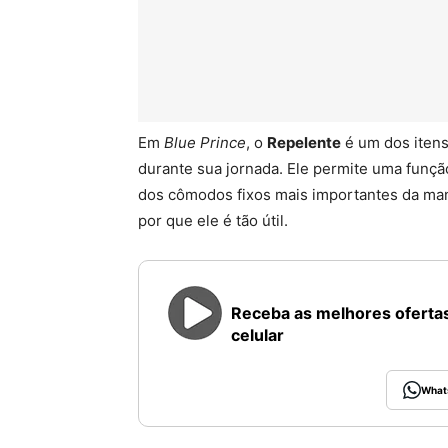
Em
Blue Prince
, o
Repelente
é um dos itens
durante sua jornada. Ele permite uma funçã
dos cômodos fixos mais importantes da man
por que ele é tão útil.
Receba as melhores ofertas
celular
What