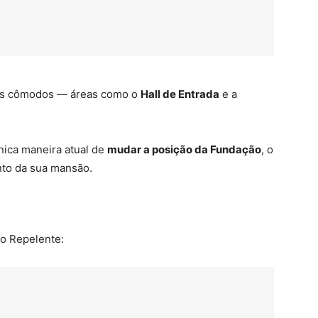
 os cômodos — áreas como o
Hall de Entrada
e a
nica maneira atual de
mudar a posição da Fundação
, o
nto da sua mansão.
 o Repelente: