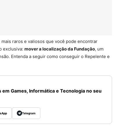
 mais raros e valiosos que você pode encontrar
o exclusiva:
mover a localização da Fundação
, um
são. Entenda a seguir como conseguir o Repelente e
 em Games, Informática e Tecnologia no seu
sApp
Telegram