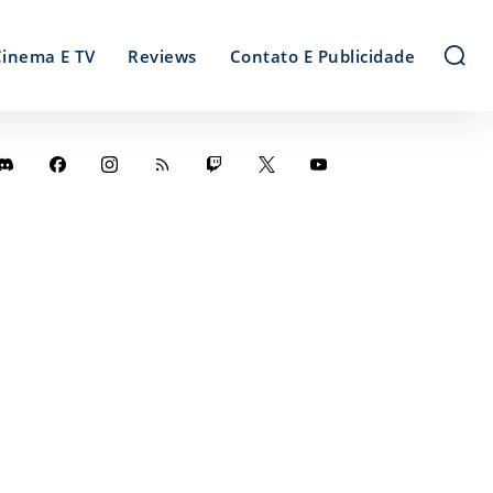
Cinema E TV
Reviews
Contato E Publicidade