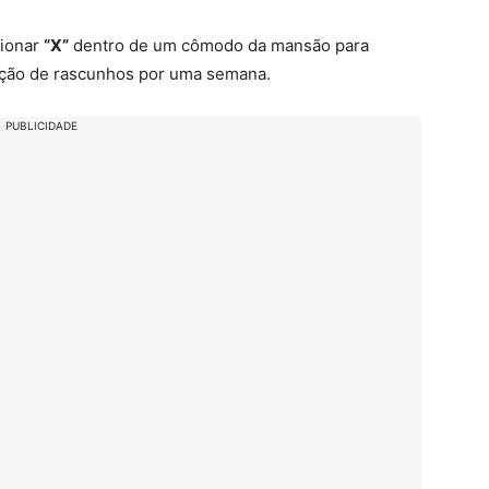
sionar
“X”
dentro de um cômodo da mansão para
eção de rascunhos por uma semana.
PUBLICIDADE