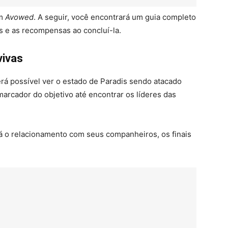
em
Avowed
. A seguir, você encontrará um guia completo
is e as recompensas ao concluí-la.
vivas
erá possível ver o estado de Paradis sendo atacado
 marcador do objetivo até encontrar os líderes das
á o relacionamento com seus companheiros, os finais