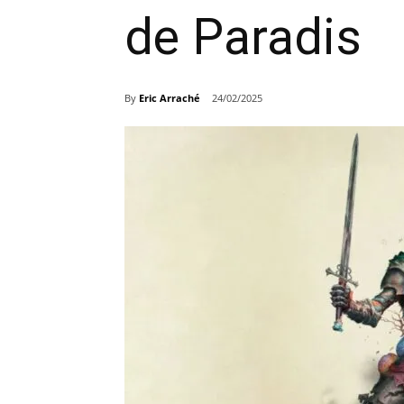
de Paradis
By
Eric Arraché
24/02/2025