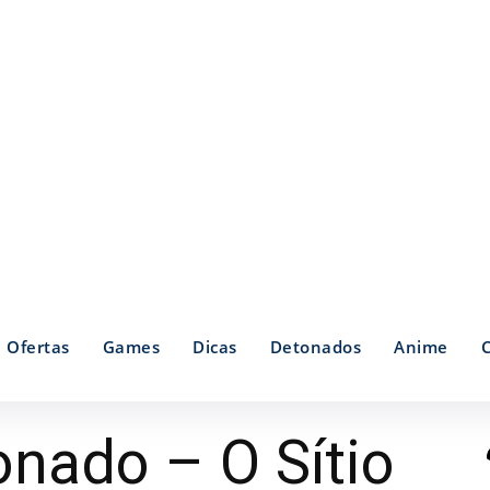
Ofertas
Games
Dicas
Detonados
Anime
nado – O Sítio