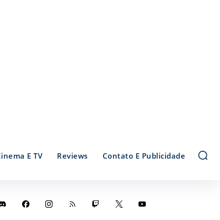
Cinema E TV
Reviews
Contato E Publicidade