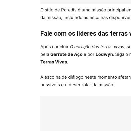
O sítio de Paradis é uma missão principal 
da missão, incluindo as escolhas disponíve
Fale com os líderes das terras 
Após concluir
O coração das terras vivas
, s
pela
Garrote de Aço
e por
Lodwyn
. Siga o
Terras Vivas
.
A escolha de diálogo neste momento afetar
possíveis e o desenrolar da missão.