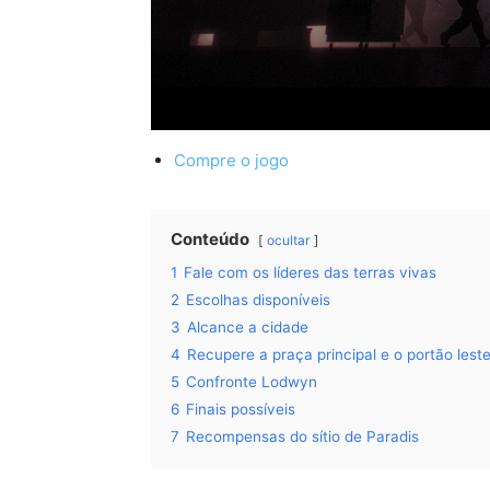
Compre o jogo
Conteúdo
ocultar
1
Fale com os líderes das terras vivas
2
Escolhas disponíveis
3
Alcance a cidade
4
Recupere a praça principal e o portão lest
5
Confronte Lodwyn
6
Finais possíveis
7
Recompensas do sítio de Paradis