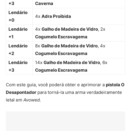
+3
Caverna
Lendário
4x
Adra Proibida
+0
Lendário
4x
Galho de Madeira de Vidro
, 2x
+1
Cogumelo Escravagema
Lendário
8x
Galho de Madeira de Vidro
, 4x
+2
Cogumelo Escravagema
Lendário
14x
Galho de Madeira de Vidro
, 6x
+3
Cogumelo Escravagema
Com este guia, você poderá obter e aprimorar a
pistola O
Desapontador
para torná-la uma arma verdadeiramente
letal em
Avowed
.