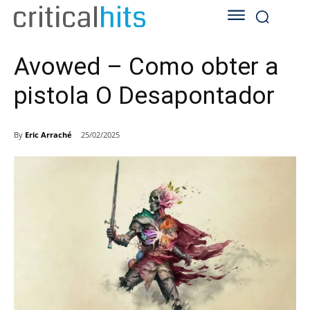
Avowed – Como obter a
pistola O Desapontador
By
Eric Arraché
25/02/2025