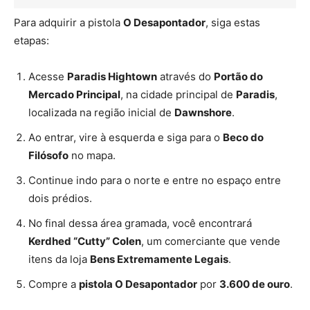
Para adquirir a pistola
O Desapontador
, siga estas
etapas:
Acesse
Paradis Hightown
através do
Portão do
Mercado Principal
, na cidade principal de
Paradis
,
localizada na região inicial de
Dawnshore
.
Ao entrar, vire à esquerda e siga para o
Beco do
Filósofo
no mapa.
Continue indo para o norte e entre no espaço entre
dois prédios.
No final dessa área gramada, você encontrará
Kerdhed “Cutty” Colen
, um comerciante que vende
itens da loja
Bens Extremamente Legais
.
Compre a
pistola O Desapontador
por
3.600 de ouro
.