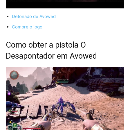
Detonado de Avowed
Compre o jogo
Como obter a pistola O
Desapontador em Avowed