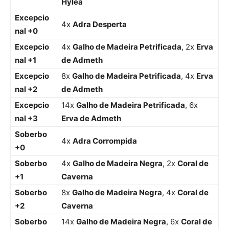
Hylea
Excepcio
4x
Adra Desperta
nal +0
Excepcio
4x
Galho de Madeira Petrificada
, 2x
Erva
nal +1
de Admeth
Excepcio
8x
Galho de Madeira Petrificada
, 4x
Erva
nal +2
de Admeth
Excepcio
14x
Galho de Madeira Petrificada
, 6x
nal +3
Erva de Admeth
Soberbo
4x
Adra Corrompida
+0
Soberbo
4x
Galho de Madeira Negra
, 2x
Coral de
+1
Caverna
Soberbo
8x
Galho de Madeira Negra
, 4x
Coral de
+2
Caverna
Soberbo
14x
Galho de Madeira Negra
, 6x
Coral de