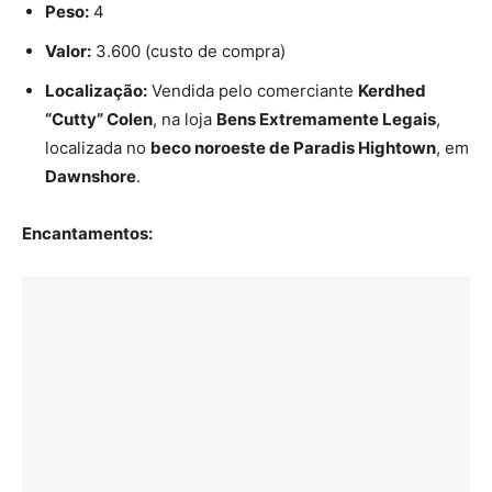
Peso:
4
Valor:
3.600 (custo de compra)
Localização:
Vendida pelo comerciante
Kerdhed
“Cutty” Colen
, na loja
Bens Extremamente Legais
,
localizada no
beco noroeste de Paradis Hightown
, em
Dawnshore
.
Encantamentos: