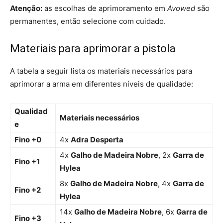
Atenção:
as escolhas de aprimoramento em
Avowed
são
permanentes, então selecione com cuidado.
Materiais para aprimorar a pistola
A tabela a seguir lista os materiais necessários para
aprimorar a arma em diferentes níveis de qualidade:
Qualidad
Materiais necessários
e
Fino +0
4x
Adra Desperta
4x
Galho de Madeira Nobre
, 2x
Garra de
Fino +1
Hylea
8x
Galho de Madeira Nobre
, 4x
Garra de
Fino +2
Hylea
14x
Galho de Madeira Nobre
, 6x
Garra de
Fino +3