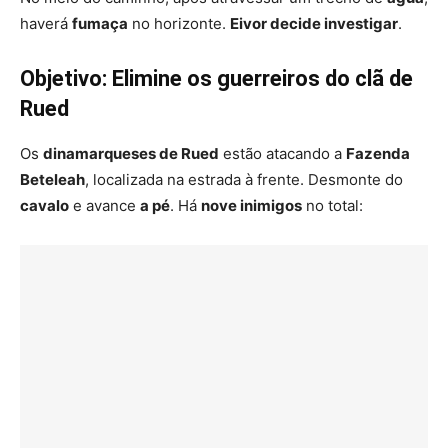
haverá
fumaça
no horizonte.
Eivor decide investigar
.
Objetivo: Elimine os guerreiros do clã de
Rued
Os
dinamarqueses de Rued
estão atacando a
Fazenda
Beteleah
, localizada na estrada à frente. Desmonte do
cavalo
e avance
a pé
. Há
nove inimigos
no total: