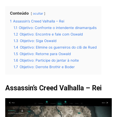
Conteúdo
ocultar
1
Assassin’s Creed Valhalla – Rei
1.1
Objetivo: Confronte o intendente dinamarquês
1.2
Objetivo: Encontre e fale com Oswald
1.3
Objetivo: Siga Oswald
1.4
Objetivo: Elimine os guerreiros do clã de Rued
1.5
Objetivo: Retorne para Oswald
1.6
Objetivo: Participe do jantar à noite
1.7
Objetivo: Derrote Brothir e Boder
Assassin’s Creed Valhalla – Rei