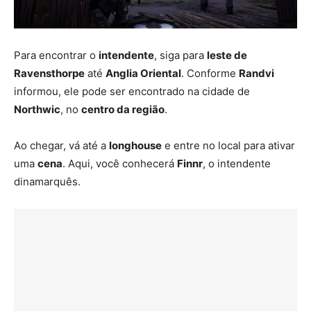
Para encontrar o
intendente
, siga para
leste de
Ravensthorpe
até
Anglia Oriental
. Conforme
Randvi
informou, ele pode ser encontrado na cidade de
Northwic
, no
centro da região
.
Ao chegar, vá até a
longhouse
e entre no local para ativar
uma
cena
. Aqui, você conhecerá
Finnr
, o intendente
dinamarquês.