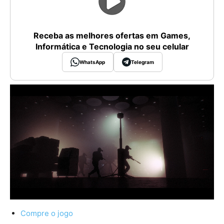
Receba as melhores ofertas em Games,
Informática e Tecnologia no seu celular
WhatsApp
Telegram
Compre o jogo