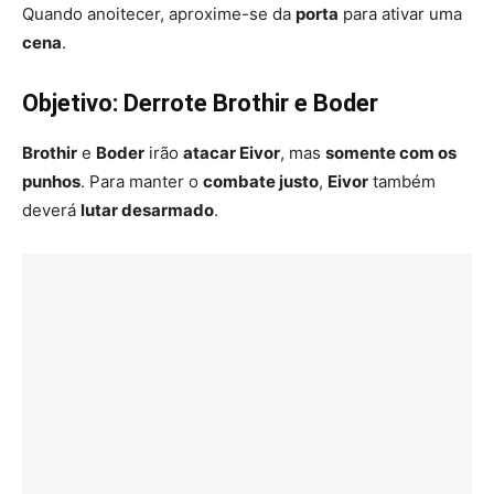
Quando anoitecer, aproxime-se da
porta
para ativar uma
cena
.
Objetivo: Derrote Brothir e Boder
Brothir
e
Boder
irão
atacar Eivor
, mas
somente com os
punhos
. Para manter o
combate justo
,
Eivor
também
deverá
lutar desarmado
.