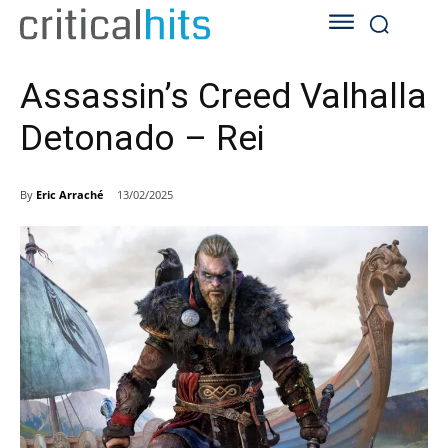
Assassin’s Creed Valhalla
Detonado – Rei
By
Eric Arraché
13/02/2025