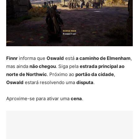
Finnr
informa que
Oswald
está
a caminho de Elmenham
,
mas ainda
não chegou
. Siga pela
estrada principal ao
norte de Northwic
. Próximo ao
portão da cidade
,
Oswald
estará resolvendo uma
disputa
.
Aproxime-se para ativar uma
cena
.