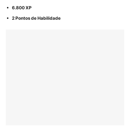
6.800 XP
2 Pontos de Habilidade