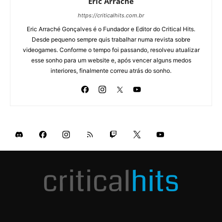
Eric Arraché
https://criticalhits.com.br
Eric Arraché Gonçalves é o Fundador e Editor do Critical Hits.
Desde pequeno sempre quis trabalhar numa revista sobre
videogames. Conforme o tempo foi passando, resolveu atualizar
esse sonho para um website e, após vencer alguns medos
interiores, finalmente correu atrás do sonho.