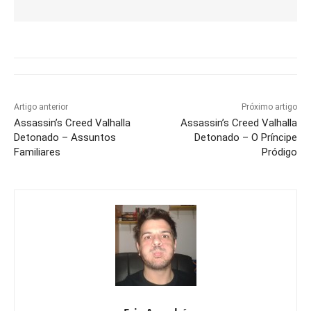
Artigo anterior
Próximo artigo
Assassin’s Creed Valhalla
Assassin’s Creed Valhalla
Detonado – Assuntos
Detonado – O Príncipe
Familiares
Pródigo