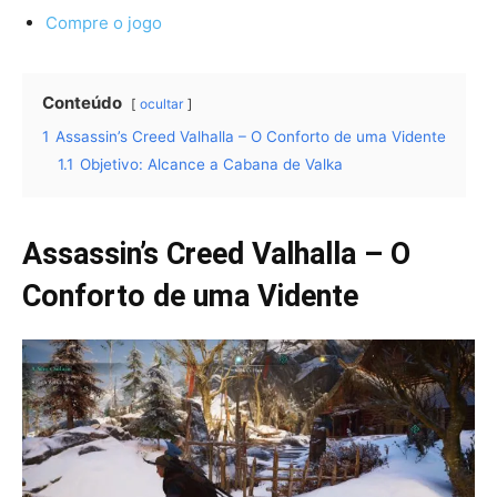
Compre o jogo
Conteúdo
ocultar
1
Assassin’s Creed Valhalla – O Conforto de uma Vidente
1.1
Objetivo: Alcance a Cabana de Valka
Assassin’s Creed Valhalla – O
Conforto de uma Vidente