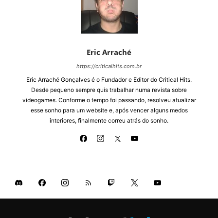
Eric Arraché
https://criticalhits.com.br
Eric Arraché Gonçalves é o Fundador e Editor do Critical Hits.
Desde pequeno sempre quis trabalhar numa revista sobre
videogames. Conforme o tempo foi passando, resolveu atualizar
esse sonho para um website e, após vencer alguns medos
interiores, finalmente correu atrás do sonho.