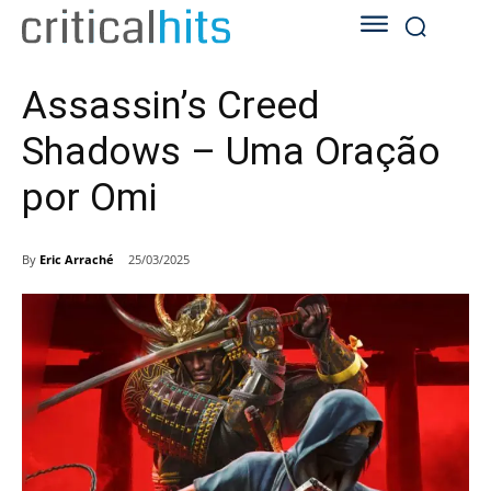
Assassin’s Creed
Shadows – Uma Oração
por Omi
By
Eric Arraché
25/03/2025