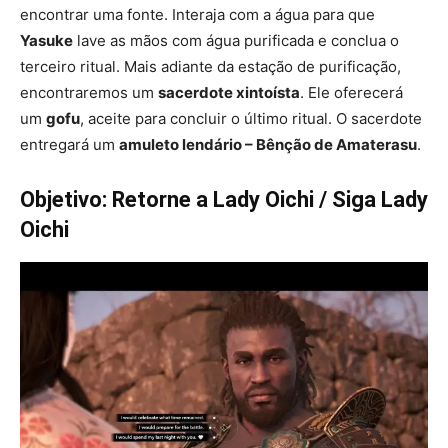
encontrar uma fonte. Interaja com a água para que
Yasuke
lave as mãos com água purificada e conclua o
terceiro ritual. Mais adiante da estação de purificação,
encontraremos um
sacerdote xintoísta
. Ele oferecerá
um
gofu
, aceite para concluir o último ritual. O sacerdote
entregará um
amuleto lendário – Bênção de Amaterasu
.
Objetivo: Retorne a Lady Oichi / Siga Lady
Oichi