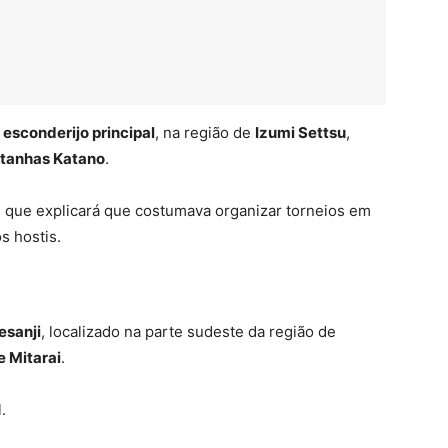
 esconderijo principal
, na região de
Izumi Settsu
,
tanhas Katano
.
, que explicará que costumava organizar torneios em
s hostis.
esanji
, localizado na parte sudeste da região de
e Mitarai
.
.