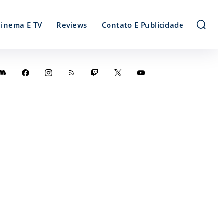
Cinema E TV
Reviews
Contato E Publicidade