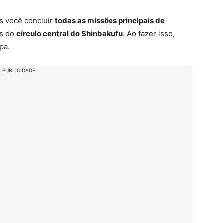
ós você concluir
todas as missões principais de
os do
círculo central do Shinbakufu
. Ao fazer isso,
pa.
PUBLICIDADE