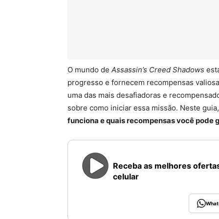
O mundo de
Assassin’s Creed Shadows
está
progresso e fornecem recompensas valiosas
uma das mais desafiadoras e recompensador
sobre como iniciar essa missão. Neste guia
funciona e quais recompensas você pode 
Receba as melhores ofertas
celular
What