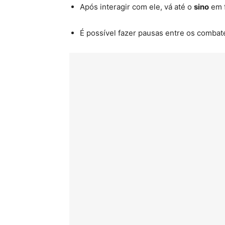
Após interagir com ele, vá até o
sino
em f
É possível fazer pausas entre os combat