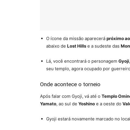
O ícone da missão aparecerá
próximo ao
abaixo de
Lost Hills
e a sudeste das
Mon
Lá, você encontrará o personagem
Gyoji
seu templo, agora ocupado por guerreiro
Onde acontece o torneio
Após falar com Gyoji, vá até o
Templo Omin
Yamato
, ao sul de
Yoshino
e a oeste do
Val
Gyoji estará novamente marcado no local