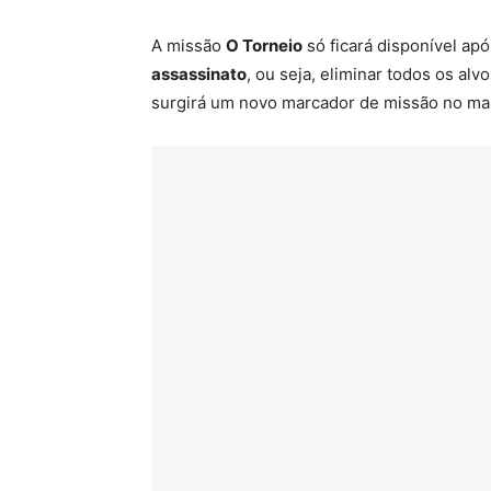
A missão
O Torneio
só ficará disponível ap
assassinato
, ou seja, eliminar todos os alv
surgirá um novo marcador de missão no ma