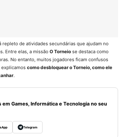
 repleto de atividades secundárias que ajudam no
. Entre elas, a missão
O Torneio
se destaca como
as. No entanto, muitos jogadores ficam confusos
, explicamos
como desbloquear o Torneio, como ele
ganhar
.
 em Games, Informática e Tecnologia no seu
sApp
Telegram