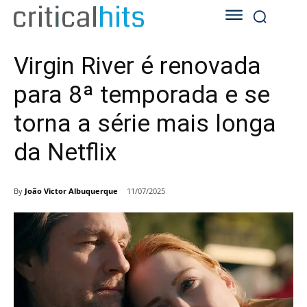
Virgin River é renovada
para 8ª temporada e se
torna a série mais longa
da Netflix
By
João Victor Albuquerque
11/07/2025