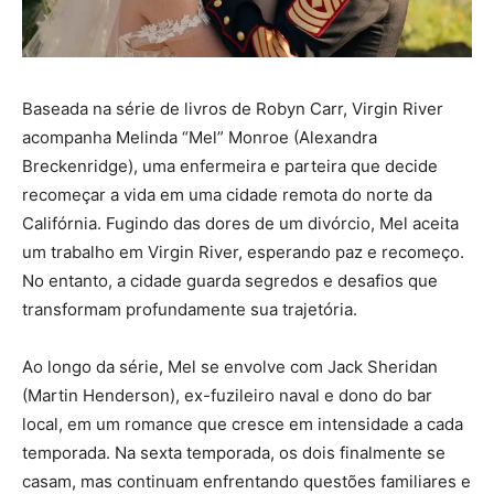
Baseada na série de livros de Robyn Carr, Virgin River
acompanha Melinda “Mel” Monroe (Alexandra
Breckenridge), uma enfermeira e parteira que decide
recomeçar a vida em uma cidade remota do norte da
Califórnia. Fugindo das dores de um divórcio, Mel aceita
um trabalho em Virgin River, esperando paz e recomeço.
No entanto, a cidade guarda segredos e desafios que
transformam profundamente sua trajetória.
Ao longo da série, Mel se envolve com Jack Sheridan
(Martin Henderson), ex-fuzileiro naval e dono do bar
local, em um romance que cresce em intensidade a cada
temporada. Na sexta temporada, os dois finalmente se
casam, mas continuam enfrentando questões familiares e