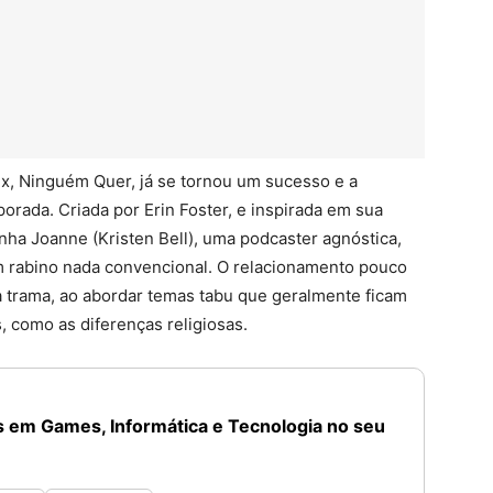
ix, Ninguém Quer, já se tornou um sucesso e a
orada. Criada por Erin Foster, e inspirada em sua
nha Joanne (Kristen Bell), uma podcaster agnóstica,
 rabino nada convencional. O relacionamento pouco
a trama, ao abordar temas tabu que geralmente ficam
, como as diferenças religiosas.
 em Games, Informática e Tecnologia no seu