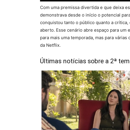
Com uma premissa divertida e que deixa es
demonstrava desde o início o potencial par
conquistou tanto o público quanto a crítica
aberto. Esse cenário abre espaço para um 
para mais uma temporada, mas para várias o
da Netflix.
Últimas notícias sobre a 2ª t