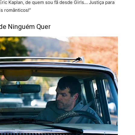
Eric Kaplan, de quem sou fã desde Girls… Justiça para
s românticos!”
 de Ninguém Quer