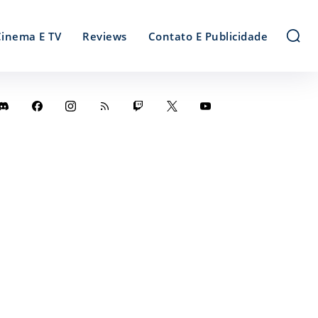
Cinema E TV
Reviews
Contato E Publicidade