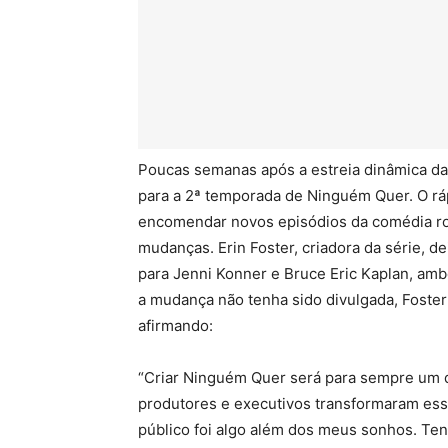
Poucas semanas após a estreia dinâmica da 
para a 2ª temporada de Ninguém Quer. O ráp
encomendar novos episódios da comédia ro
mudanças. Erin Foster, criadora da série, 
para Jenni Konner e Bruce Eric Kaplan, amb
a mudança não tenha sido divulgada, Foster
afirmando:
“Criar Ninguém Quer será para sempre um de
produtores e executivos transformaram essa
público foi algo além dos meus sonhos. Ten