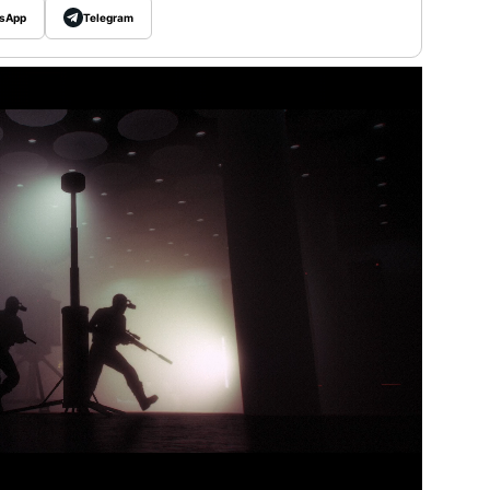
sApp
Telegram