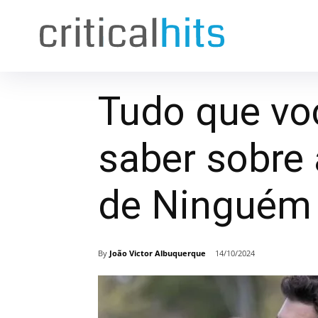
Tudo que vo
saber sobre
de Ninguém
By
João Victor Albuquerque
14/10/2024