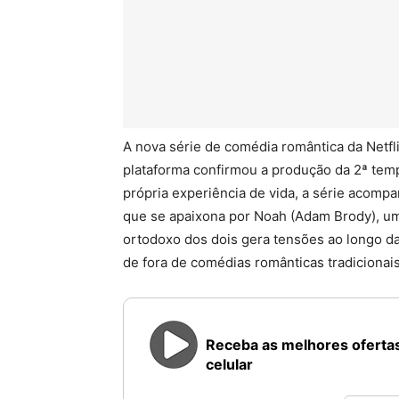
A nova série de comédia romântica da Netfl
plataforma confirmou a produção da 2ª temp
própria experiência de vida, a série acompa
que se apaixona por Noah (Adam Brody), um
ortodoxo dos dois gera tensões ao longo d
de fora de comédias românticas tradicionais
Receba as melhores ofertas
celular