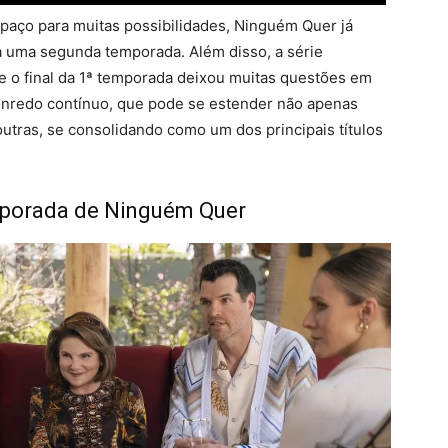
paço para muitas possibilidades, Ninguém Quer já
a uma segunda temporada. Além disso, a série
, e o final da 1ª temporada deixou muitas questões em
enredo contínuo, que pode se estender não apenas
utras, se consolidando como um dos principais títulos
emporada de Ninguém Quer