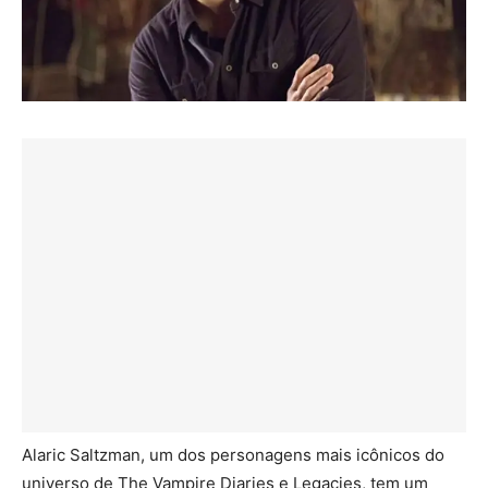
Alaric Saltzman, um dos personagens mais icônicos do
universo de The Vampire Diaries e Legacies, tem um