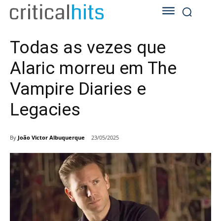
Todas as vezes que
Alaric morreu em The
Vampire Diaries e
Legacies
By
João Victor Albuquerque
23/05/2025