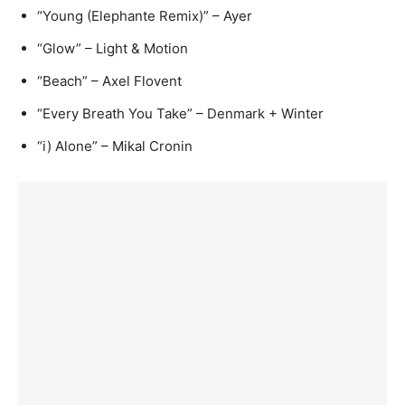
“Young (Elephante Remix)” – Ayer
“Glow” – Light & Motion
“Beach” – Axel Flovent
“Every Breath You Take” – Denmark + Winter
“i) Alone” – Mikal Cronin