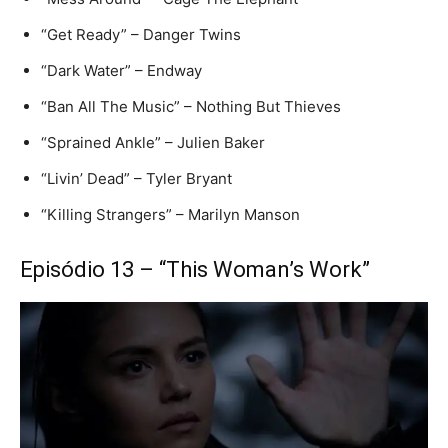
“Get Ready” – Danger Twins
“Dark Water” – Endway
“Ban All The Music” – Nothing But Thieves
“Sprained Ankle” – Julien Baker
“Livin’ Dead” – Tyler Bryant
“Killing Strangers” – Marilyn Manson
Episódio 13 – “This Woman’s Work”