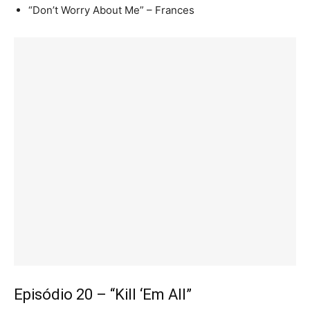
“Don’t Worry About Me” – Frances
Episódio 20 – “Kill ‘Em All”