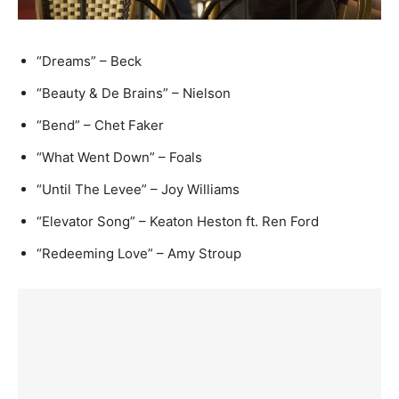
“Dreams” – Beck
“Beauty & De Brains” – Nielson
“Bend” – Chet Faker
“What Went Down” – Foals
“Until The Levee” – Joy Williams
“Elevator Song” – Keaton Heston ft. Ren Ford
“Redeeming Love” – Amy Stroup