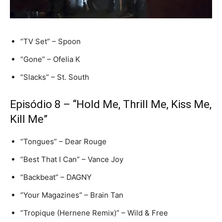
“TV Set” – Spoon
“Gone” – Ofelia K
“Slacks” – St. South
Episódio 8 – “Hold Me, Thrill Me, Kiss Me,
Kill Me”
“Tongues” – Dear Rouge
“Best That I Can” – Vance Joy
“Backbeat” – DAGNY
“Your Magazines” – Brain Tan
“Tropique (Hernene Remix)” – Wild & Free