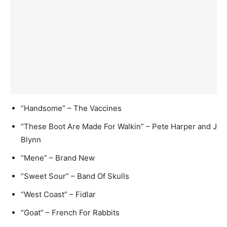
“Handsome” – The Vaccines
“These Boot Are Made For Walkin” – Pete Harper and J
Blynn
“Mene” – Brand New
“Sweet Sour” – Band Of Skulls
“West Coast” – Fidlar
“Goat” – French For Rabbits