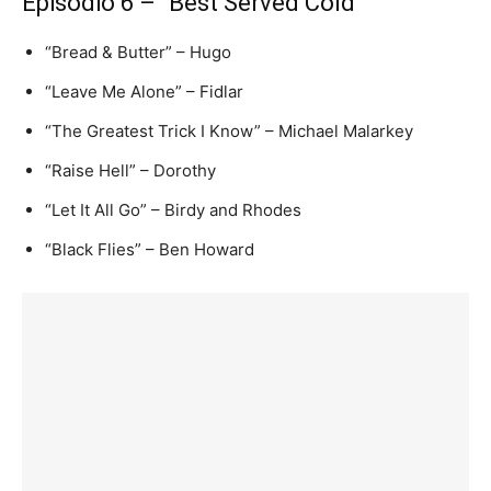
Episódio 6 – “Best Served Cold”
“Bread & Butter” – Hugo
“Leave Me Alone” – Fidlar
“The Greatest Trick I Know” – Michael Malarkey
“Raise Hell” – Dorothy
“Let It All Go” – Birdy and Rhodes
“Black Flies” – Ben Howard