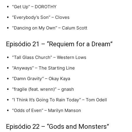
“Get Up” – DOROTHY
“Everybody’s Son” – Cloves
“Dancing on My Own” – Calum Scott
Episódio 21 – “Requiem for a Dream”
“Tall Glass Church” – Western Lows
“Anyways” – The Starting Line
“Damn Gravity” – Okay Kaya
“fragile (feat. wrenn)” – gnash
“I Think It’s Going To Rain Today” – Tom Odell
“Odds of Even” – Marilyn Manson
Episódio 22 – “Gods and Monsters”