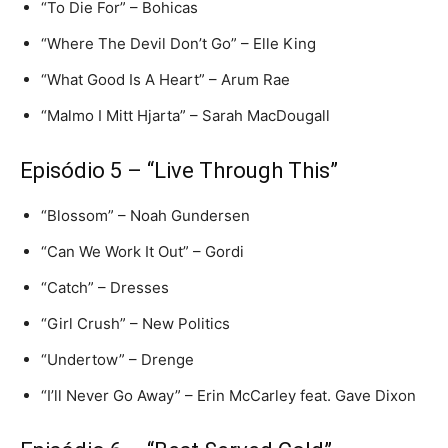
“To Die For” – Bohicas
“Where The Devil Don’t Go” – Elle King
“What Good Is A Heart” – Arum Rae
“Malmo I Mitt Hjarta” – Sarah MacDougall
Episódio 5 – “Live Through This”
“Blossom” – Noah Gundersen
“Can We Work It Out” – Gordi
“Catch” – Dresses
“Girl Crush” – New Politics
“Undertow” – Drenge
“I’ll Never Go Away” – Erin McCarley feat. Gave Dixon