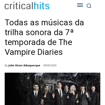
Todas as músicas da
trilha sonora da 7ª
temporada de The
Vampire Diaries
By
João Victor Albuquerque
09/05/2025