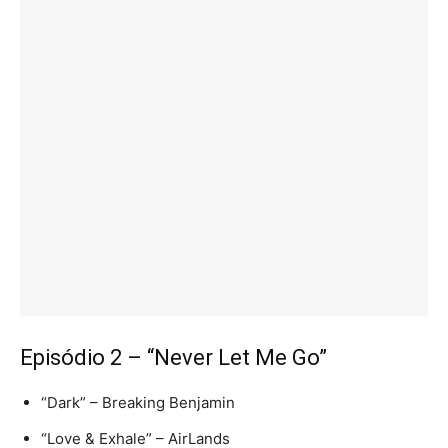
Episódio 2 – “Never Let Me Go”
“Dark” – Breaking Benjamin
“Love & Exhale” – AirLands