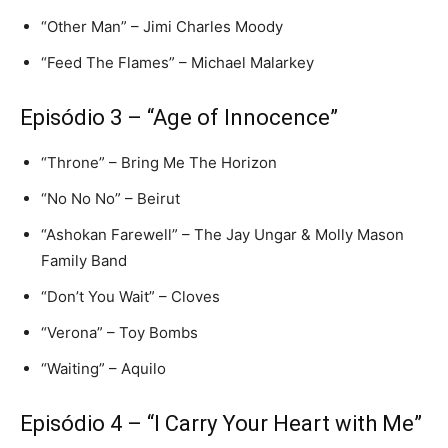
“Other Man” – Jimi Charles Moody
“Feed The Flames” – Michael Malarkey
Episódio 3 – “Age of Innocence”
“Throne” – Bring Me The Horizon
“No No No” – Beirut
“Ashokan Farewell” – The Jay Ungar & Molly Mason
Family Band
“Don’t You Wait” – Cloves
“Verona” – Toy Bombs
“Waiting” – Aquilo
Episódio 4 – “I Carry Your Heart with Me”