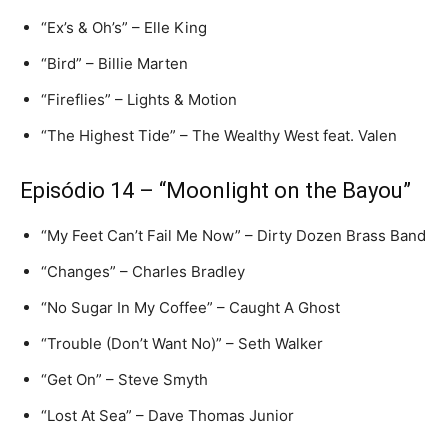
“Ex’s & Oh’s” – Elle King
“Bird” – Billie Marten
“Fireflies” – Lights & Motion
“The Highest Tide” – The Wealthy West feat. Valen
Episódio 14 – “Moonlight on the Bayou”
“My Feet Can’t Fail Me Now” – Dirty Dozen Brass Band
“Changes” – Charles Bradley
“No Sugar In My Coffee” – Caught A Ghost
“Trouble (Don’t Want No)” – Seth Walker
“Get On” – Steve Smyth
“Lost At Sea” – Dave Thomas Junior