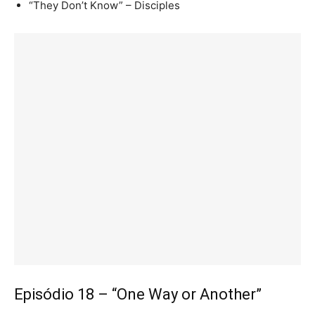
“They Don’t Know” – Disciples
Episódio 18 – “One Way or Another”