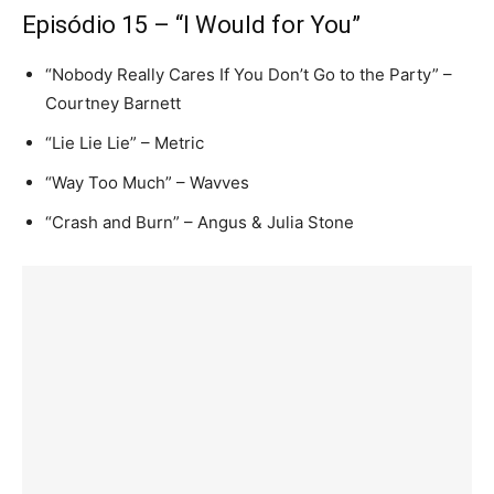
Episódio 15 – “I Would for You”
“Nobody Really Cares If You Don’t Go to the Party” –
Courtney Barnett
“Lie Lie Lie” – Metric
“Way Too Much” – Wavves
“Crash and Burn” – Angus & Julia Stone