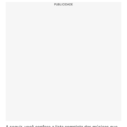
PUBLICIDADE
A seguir, você confere a lista completa das músicas que