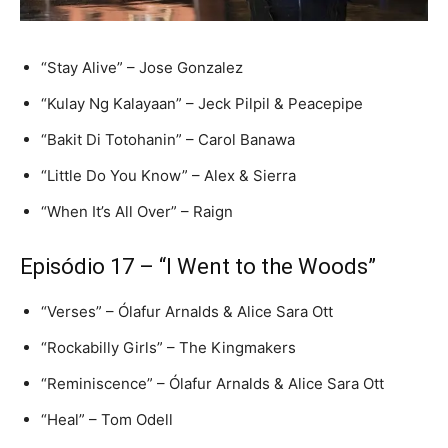
“Stay Alive” – Jose Gonzalez
“Kulay Ng Kalayaan” – Jeck Pilpil & Peacepipe
“Bakit Di Totohanin” – Carol Banawa
“Little Do You Know” – Alex & Sierra
“When It’s All Over” – Raign
Episódio 17 – “I Went to the Woods”
“Verses” – Ólafur Arnalds & Alice Sara Ott
“Rockabilly Girls” – The Kingmakers
“Reminiscence” – Ólafur Arnalds & Alice Sara Ott
“Heal” – Tom Odell