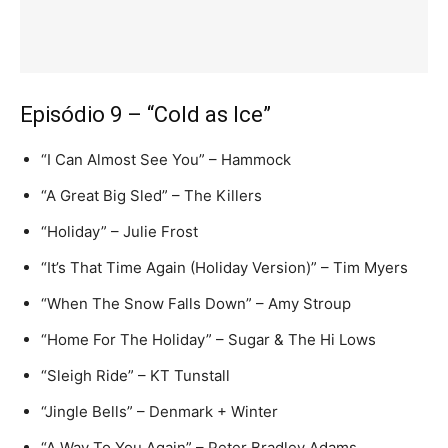
Episódio 9 – “Cold as Ice”
“I Can Almost See You” – Hammock
“A Great Big Sled” – The Killers
“Holiday” – Julie Frost
“It’s That Time Again (Holiday Version)” – Tim Myers
“When The Snow Falls Down” – Amy Stroup
“Home For The Holiday” – Sugar & The Hi Lows
“Sleigh Ride” – KT Tunstall
“Jingle Bells” – Denmark + Winter
“A Way To You Again” – Peter Bradley Adams