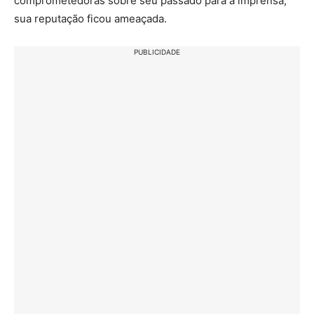
comprometedoras sobre seu passado para a imprensa,
sua reputação ficou ameaçada.
PUBLICIDADE