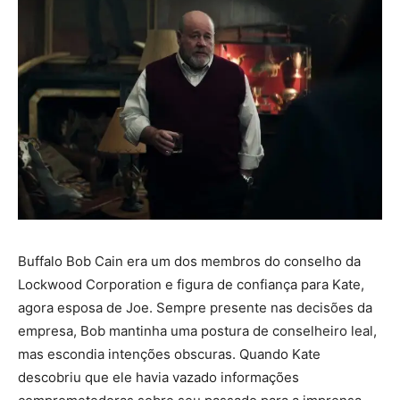
Buffalo Bob Cain era um dos membros do conselho da
Lockwood Corporation e figura de confiança para Kate,
agora esposa de Joe. Sempre presente nas decisões da
empresa, Bob mantinha uma postura de conselheiro leal,
mas escondia intenções obscuras. Quando Kate
descobriu que ele havia vazado informações