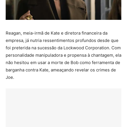
Reagan, meia-irmã de Kate e diretora financeira da
empresa, já nutria ressentimentos profundos desde que
foi preterida na sucessão da Lockwood Corporation. Com
personalidade manipuladora e propensa à chantagem, ela
não hesitou em usar a morte de Bob como ferramenta de
barganha contra Kate, ameaçando revelar os crimes de
Joe.