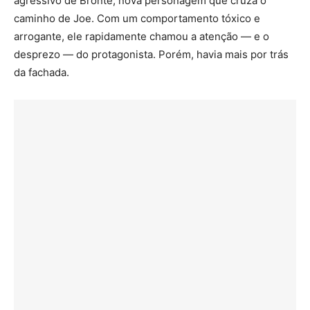
agressivo de Bronte, nova personagem que cruza o
caminho de Joe. Com um comportamento tóxico e
arrogante, ele rapidamente chamou a atenção — e o
desprezo — do protagonista. Porém, havia mais por trás
da fachada.