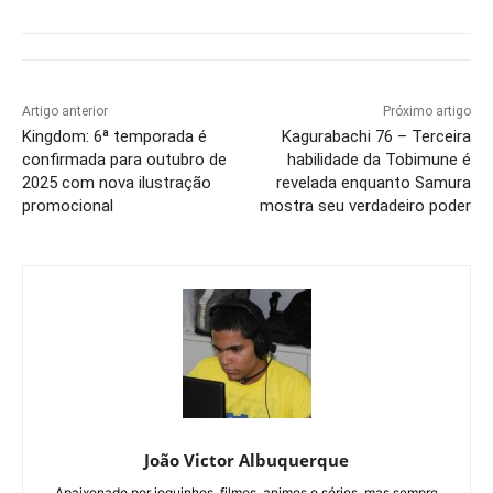
Artigo anterior
Próximo artigo
Kingdom: 6ª temporada é
Kagurabachi 76 – Terceira
confirmada para outubro de
habilidade da Tobimune é
2025 com nova ilustração
revelada enquanto Samura
promocional
mostra seu verdadeiro poder
João Victor Albuquerque
Apaixonado por joguinhos, filmes, animes e séries, mas sempre