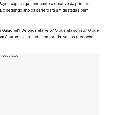
 Payne explica que enquanto o objetivo da primeira
l
, o segundo ano da série trará um destaque bem
Galadriel? De onde ela veio? O que ela sofreu? O que
om Sauron na segunda temporada. Vamos preencher
PUBLICIDADE