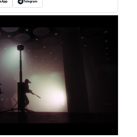
sApp
Telegram