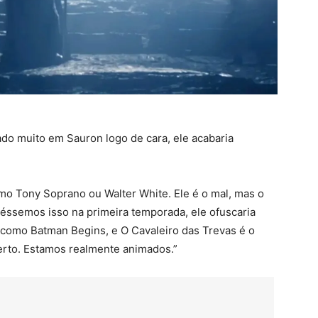
do muito em Sauron logo de cara, ele acabaria
o Tony Soprano ou Walter White. Ele é o mal, mas o
éssemos isso na primeira temporada, ele ofuscaria
é como Batman Begins, e O Cavaleiro das Trevas é o
erto. Estamos realmente animados.”