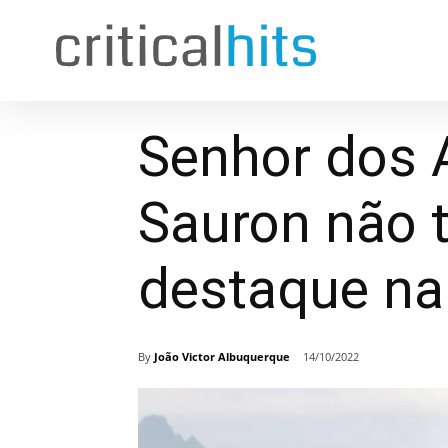
Senhor dos 
Sauron não t
destaque na
By
João Victor Albuquerque
14/10/2022