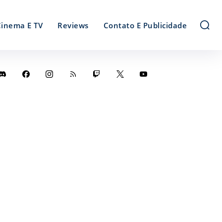
Cinema E TV
Reviews
Contato E Publicidade