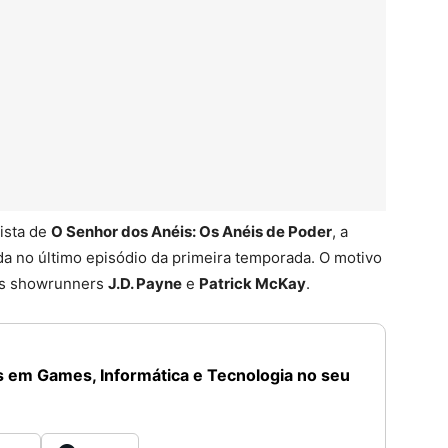
ista de
O Senhor dos Anéis: Os Anéis de Poder
, a
ada no último episódio da primeira temporada. O motivo
os showrunners
J.D. Payne
e
Patrick McKay
.
 em Games, Informática e Tecnologia no seu