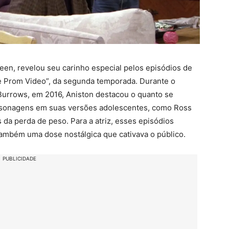
reen, revelou seu carinho especial pelos episódios de
e Prom Video”, da segunda temporada. Durante o
urrows, em 2016, Aniston destacou o quanto se
ersonagens em suas versões adolescentes, como Ross
 da perda de peso. Para a atriz, esses episódios
também uma dose nostálgica que cativava o público.
PUBLICIDADE