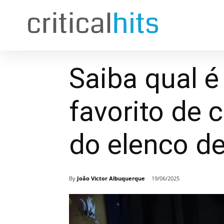
Saiba qual é
favorito de
do elenco de
By
João Victor Albuquerque
19/06/2025