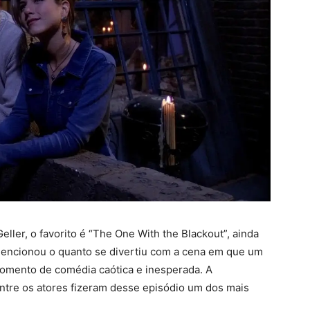
ller, o favorito é “The One With the Blackout”, ainda
 mencionou o quanto se divertiu com a cena em que um
momento de comédia caótica e inesperada. A
ntre os atores fizeram desse episódio um dos mais