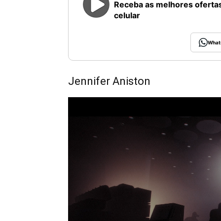
Receba as melhores ofertas
celular
What
Jennifer Aniston