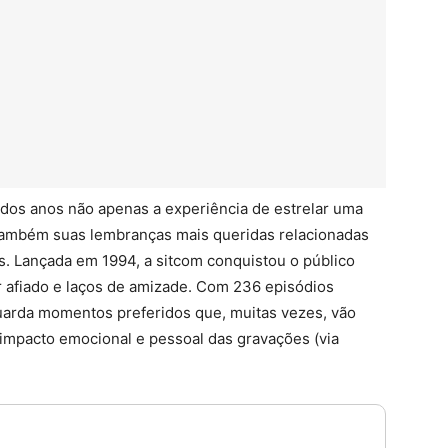
 dos anos não apenas a experiência de estrelar uma
 também suas lembranças mais queridas relacionadas
s. Lançada em 1994, a sitcom conquistou o público
 afiado e laços de amizade. Com 236 episódios
guarda momentos preferidos que, muitas vezes, vão
impacto emocional e pessoal das gravações (via