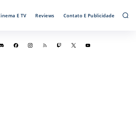
Cinema E TV
Reviews
Contato E Publicidade