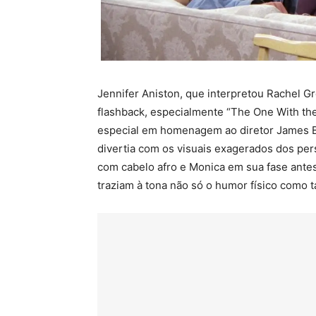
Jennifer Aniston, que interpretou Rachel G
flashback, especialmente “The One With th
especial em homenagem ao diretor James B
divertia com os visuais exagerados dos p
com cabelo afro e Monica em sua fase antes
traziam à tona não só o humor físico como 