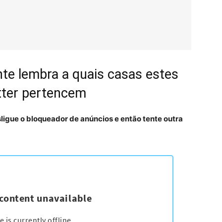
ente lembra a quais casas estes
tter pertencem
ligue o bloqueador de anúncios e então tente outra