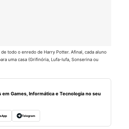
de todo o enredo de Harry Potter. Afinal, cada aluno
ra uma casa (Grifinória, Lufa-lufa, Sonserina ou
 em Games, Informática e Tecnologia no seu
sApp
Telegram