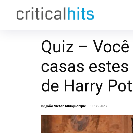
Quiz – Você
casas estes
de Harry Po
By
João Victor Albuquerque
11/08/2023