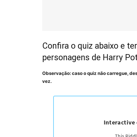
Confira o quiz abaixo e t
personagens de Harry Po
Observação: caso o quiz não carregue, des
vez.