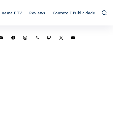
Cinema E TV
Reviews
Contato E Publicidade