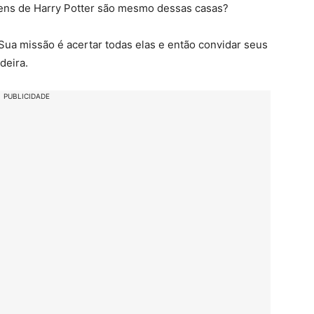
ens de Harry Potter são mesmo dessas casas?
ua missão é acertar todas elas e então convidar seus
deira.
PUBLICIDADE