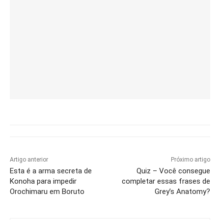
Artigo anterior
Próximo artigo
Esta é a arma secreta de
Quiz – Você consegue
Konoha para impedir
completar essas frases de
Orochimaru em Boruto
Grey’s Anatomy?