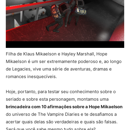
Filha de Klaus Mikaelson e Hayley Marshall, Hope
Mikaelson é um ser extremamente poderoso e, ao longo
de Legacies, vive uma série de aventuras, dramas e
romances inesquecíveis.
Hoje, portanto, para testar seu conhecimento sobre o
seriado e sobre esta personagem, montamos uma
brincadeira com 10 afirmações sobre a Hope Mikaelson
do universo de The Vampire Diaries e te desafiamos a
acertar quais delas são verdadeiras e quais são falsas.
Será que você sabe mesmo tudo sobre ela?