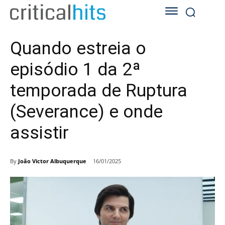
Quando estreia o
episódio 1 da 2ª
temporada de Ruptura
(Severance) e onde
assistir
By
João Victor Albuquerque
16/01/2025