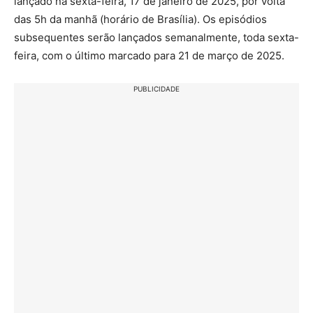
lançado na sexta-feira, 17 de janeiro de 2025, por volta
das 5h da manhã (horário de Brasília). Os episódios
subsequentes serão lançados semanalmente, toda sexta-
feira, com o último marcado para 21 de março de 2025.
PUBLICIDADE