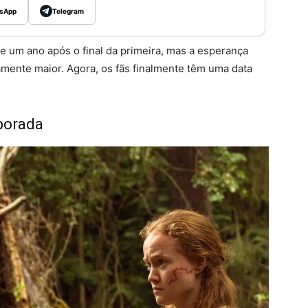
sApp
Telegram
um ano após o final da primeira, mas a esperança
tivamente maior. Agora, os fãs finalmente têm uma data
porada