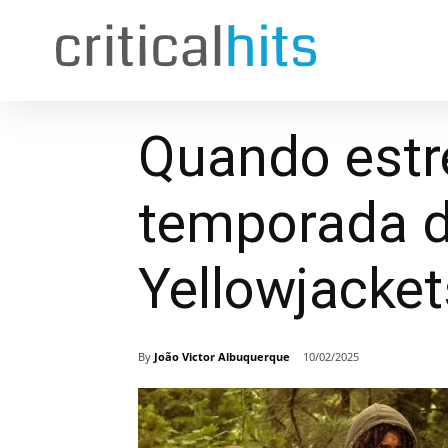
Quando estre
temporada 
Yellowjacket
By
João Victor Albuquerque
10/02/2025