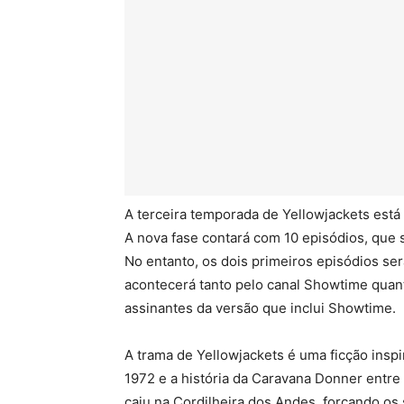
A terceira temporada de Yellowjackets está
A nova fase contará com 10 episódios, que 
No entanto, os dois primeiros episódios se
acontecerá tanto pelo canal Showtime quan
assinantes da versão que inclui Showtime.
A trama de Yellowjackets é uma ficção ins
1972 e a história da Caravana Donner entre
caiu na Cordilheira dos Andes, forçando os