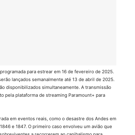
 programada para estrear em 16 de fevereiro de 2025.
serão lançados semanalmente até 13 de abril de 2025.
rão disponibilizados simultaneamente. A transmissão
to pela plataforma de streaming Paramount+ para
pirada em eventos reais, como o desastre dos Andes em
 1846 e 1847. O primeiro caso envolveu um avião que
 sobreviventes a recorrerem ao canibalismo para