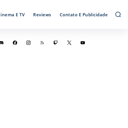
Cinema E TV
Reviews
Contato E Publicidade