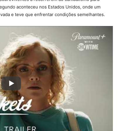
 o segundo aconteceu nos Estados Unidos, onde um
evada e teve que enfrentar condições semelhantes.