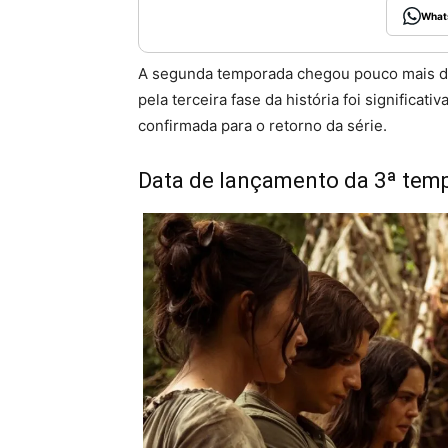
What
A segunda temporada chegou pouco mais de 
pela terceira fase da história foi significa
confirmada para o retorno da série.
Data de lançamento da 3ª tem