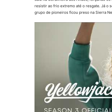
resistir ao frio extremo até o resgate. Já
grupo de pioneiros ficou preso na Sierra N