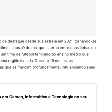
o de destaque desde sua estreia em 2021, tornando-se
imos anos. O drama, que alterna entre duas linhas do
a um time de futebol feminino do ensino médio que
 uma região isolada. Durante 19 meses, as
as que as marcam profundamente, influenciando suas
 em Games, Informática e Tecnologia no seu