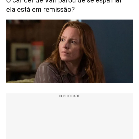
O câncer de Van parou de se espalhar –
ela está em remissão?
PUBLICIDADE