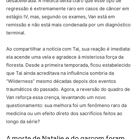
desacelerada. A médica deixa claro que esse tipo de
regressão é extremamente raro em casos de câncer em
estágio IV, mas, segundo os exames, Van está em
remissão e não está mais condenada por um diagnóstico
terminal.
Ao compartilhar a notícia com Tai, sua reação é imediata:
ela acende uma vela e agradece à misteriosa força da
floresta. Desde a primeira temporada, ficou estabelecido
que Tai ainda acreditava na influência sombria da
“Wilderness” mesmo décadas depois dos eventos
traumáticos do passado. Agora, a reversão do quadro de
Van reforça essa crença, levantando um novo
questionamento: sua melhora foi um fenômeno raro da
medicina ou um efeito direto dos sacrifícios feitos ao
longo da série?
A morte de Natalie e do garçom foram