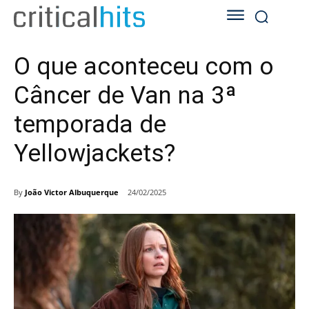
O que aconteceu com o
Câncer de Van na 3ª
temporada de
Yellowjackets?
By
João Victor Albuquerque
24/02/2025