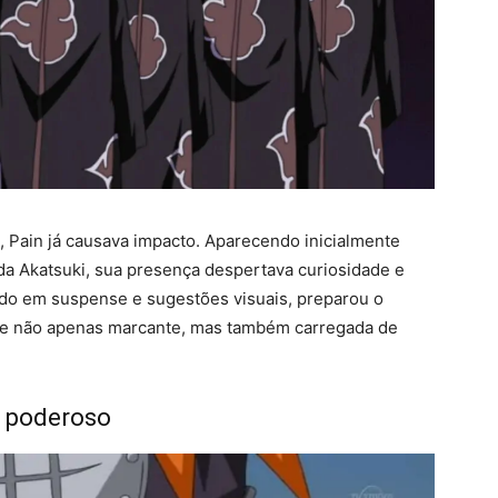
 Pain já causava impacto. Aparecendo inicialmente
da Akatsuki, sua presença despertava curiosidade e
do em suspense e sugestões visuais, preparou o
osse não apenas marcante, mas também carregada de
u poderoso