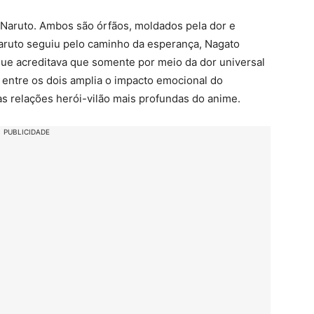
Naruto. Ambos são órfãos, moldados pela dor e
Naruto seguiu pelo caminho da esperança, Nagato
que acreditava que somente por meio da dor universal
a entre os dois amplia o impacto emocional do
s relações herói-vilão mais profundas do anime.
PUBLICIDADE