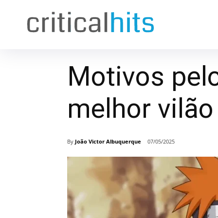
Motivos pelo
melhor vilão
By
João Victor Albuquerque
07/05/2025