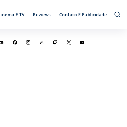
Cinema E TV
Reviews
Contato E Publicidade