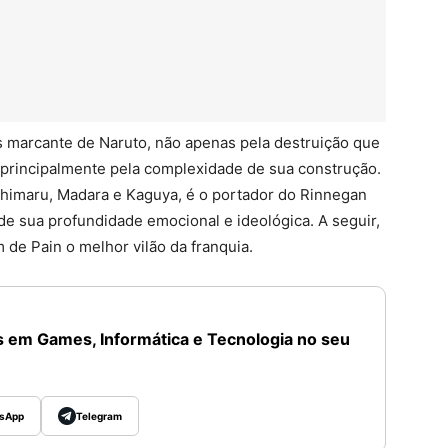
s marcante de Naruto, não apenas pela destruição que
principalmente pela complexidade de sua construção.
chimaru, Madara e Kaguya, é o portador do Rinnegan
e sua profundidade emocional e ideológica. A seguir,
 de Pain o melhor vilão da franquia.
 em Games, Informática e Tecnologia no seu
sApp
Telegram