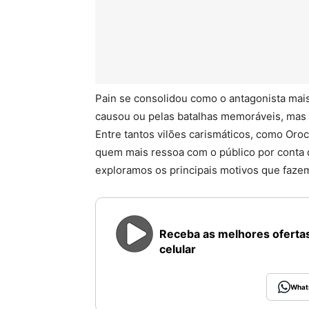
Pain se consolidou como o antagonista mai
causou ou pelas batalhas memoráveis, mas 
Entre tantos vilões carismáticos, como Oro
quem mais ressoa com o público por conta d
exploramos os principais motivos que fazem
Receba as melhores ofertas
celular
What