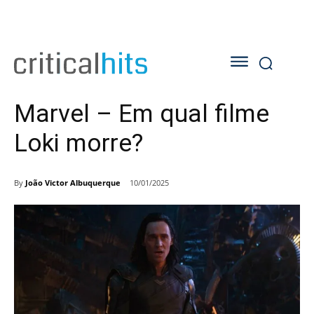
Marvel – Em qual filme
Loki morre?
By
João Victor Albuquerque
10/01/2025