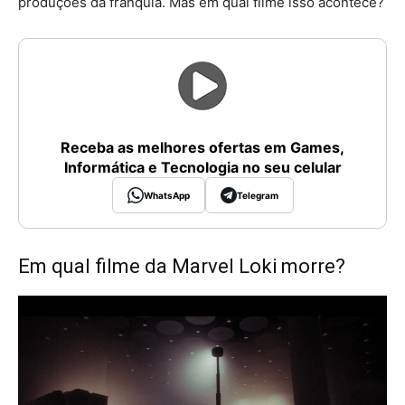
produções da franquia. Mas em qual filme isso acontece?
Receba as melhores ofertas em Games,
Informática e Tecnologia no seu celular
WhatsApp
Telegram
Em qual filme da Marvel Loki morre?