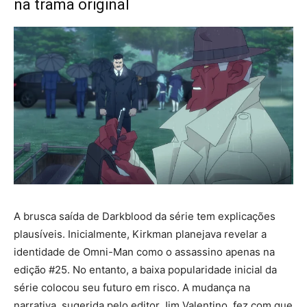
na trama original
A brusca saída de Darkblood da série tem explicações
plausíveis. Inicialmente, Kirkman planejava revelar a
identidade de Omni-Man como o assassino apenas na
edição #25. No entanto, a baixa popularidade inicial da
série colocou seu futuro em risco. A mudança na
narrativa, sugerida pelo editor Jim Valentino, fez com que