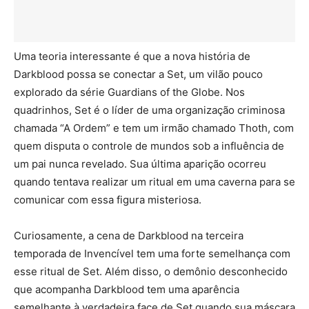
Uma teoria interessante é que a nova história de
Darkblood possa se conectar a Set, um vilão pouco
explorado da série Guardians of the Globe. Nos
quadrinhos, Set é o líder de uma organização criminosa
chamada “A Ordem” e tem um irmão chamado Thoth, com
quem disputa o controle de mundos sob a influência de
um pai nunca revelado. Sua última aparição ocorreu
quando tentava realizar um ritual em uma caverna para se
comunicar com essa figura misteriosa.
Curiosamente, a cena de Darkblood na terceira
temporada de Invencível tem uma forte semelhança com
esse ritual de Set. Além disso, o demônio desconhecido
que acompanha Darkblood tem uma aparência
semelhante à verdadeira face de Set quando sua máscara