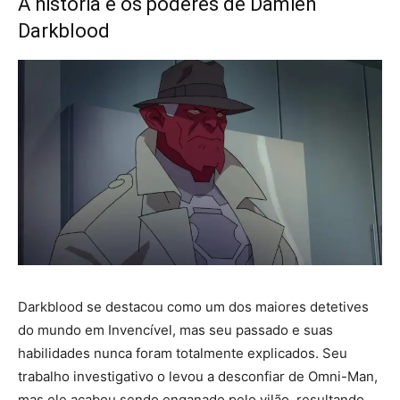
A história e os poderes de Damien
Darkblood
Darkblood se destacou como um dos maiores detetives
do mundo em Invencível, mas seu passado e suas
habilidades nunca foram totalmente explicados. Seu
trabalho investigativo o levou a desconfiar de Omni-Man,
mas ele acabou sendo enganado pelo vilão, resultando