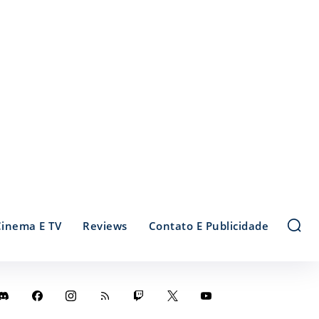
Cinema E TV
Reviews
Contato E Publicidade