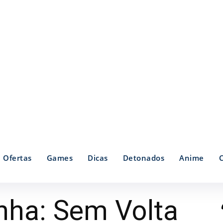
Ofertas
Games
Dicas
Detonados
Anime
ha: Sem Volta