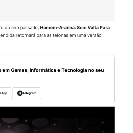
ro do ano passado,
Homem-Aranha: Sem Volta Para
endida retornará para as telonas em uma versão
 em Games, Informática e Tecnologia no seu
sApp
Telegram