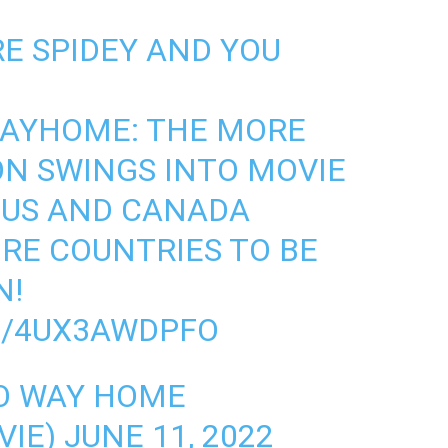
E SPIDEY AND YOU
WAYHOME
: THE MORE
ON SWINGS INTO MOVIE
 US AND CANADA
RE COUNTRIES TO BE
N!
M/4UX3AWDPFO
NO WAY HOME
VIE)
JUNE 11, 2022