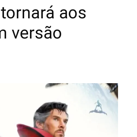
tornará aos
m versão