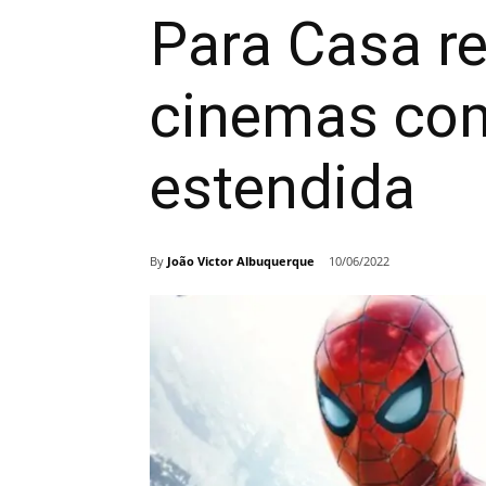
Para Casa re
cinemas co
estendida
By
João Victor Albuquerque
10/06/2022