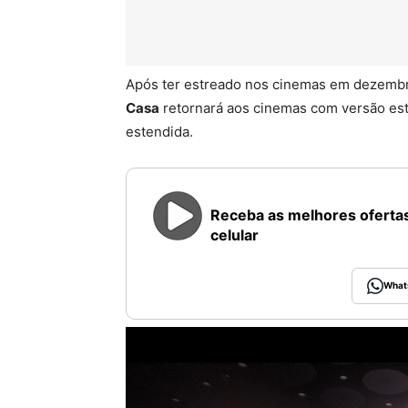
Após ter estreado nos cinemas em dezemb
Casa
retornará aos cinemas com versão est
estendida.
Receba as melhores ofertas
celular
What