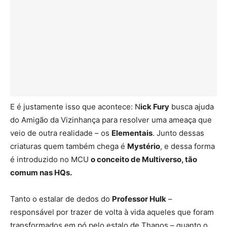
E é justamente isso que acontece: N
ick Fury
busca ajuda
do Amigão da Vizinhança para resolver uma ameaça que
veio de outra realidade – os
Elementais
. Junto dessas
criaturas quem também chega é
Mystério
, e dessa forma
é introduzido no MCU
o conceito de Multiverso, tão
comum nas HQs.
Tanto o estalar de dedos do
Professor Hulk
–
responsável por trazer de volta à vida aqueles que foram
transformados em pó pelo estalo de Thanos – quanto o