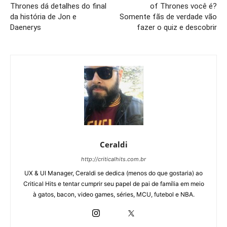
Thrones dá detalhes do final
of Thrones você é?
da história de Jon e
Somente fãs de verdade vão
Daenerys
fazer o quiz e descobrir
Ceraldi
http://criticalhits.com.br
UX & UI Manager, Ceraldi se dedica (menos do que gostaria) ao
Critical Hits e tentar cumprir seu papel de pai de família em meio
à gatos, bacon, video games, séries, MCU, futebol e NBA.