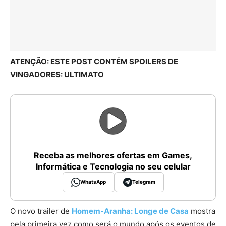
ATENÇÃO: ESTE POST CONTÉM SPOILERS DE
VINGADORES: ULTIMATO
Receba as melhores ofertas em Games,
Informática e Tecnologia no seu celular
WhatsApp
Telegram
O novo trailer de
Homem-Aranha: Longe de Casa
mostra
pela primeira vez como será o mundo após os eventos de