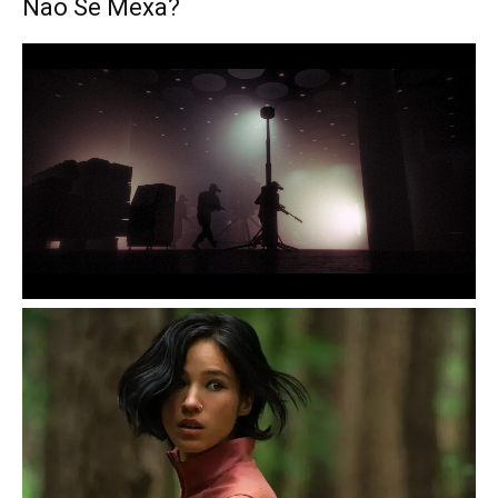
Não Se Mexa?