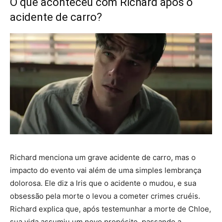
O que aconteceu com Richard após o
acidente de carro?
Richard menciona um grave acidente de carro, mas o
impacto do evento vai além de uma simples lembrança
dolorosa. Ele diz a Iris que o acidente o mudou, e sua
obsessão pela morte o levou a cometer crimes cruéis.
Richard explica que, após testemunhar a morte de Chloe,
sua vida assumiu um novo propósito, passando a