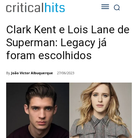
Clark Kent e Lois Lane de
Superman: Legacy já
foram escolhidos
By
João Victor Albuquerque
27/06/2023