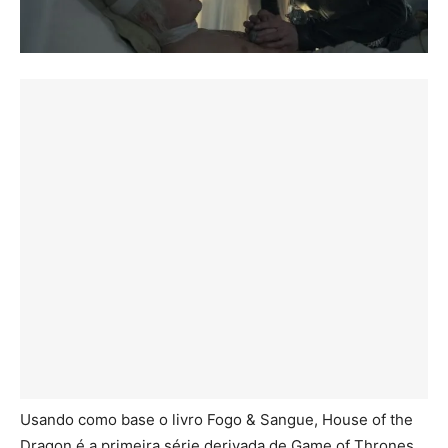
Usando como base o livro Fogo & Sangue, House of the
Dragon é a primeira série derivada de Game of Thrones.