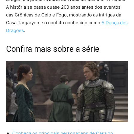
A história se passa quase 200 anos antes dos eventos
das Crônicas de Gelo e Fogo, mostrando as intrigas da
Casa Targaryen e o conflito conhecido como
A Dança dos
Dragões
.
Confira mais sobre a série
Conheça os principais personagens de Casa do