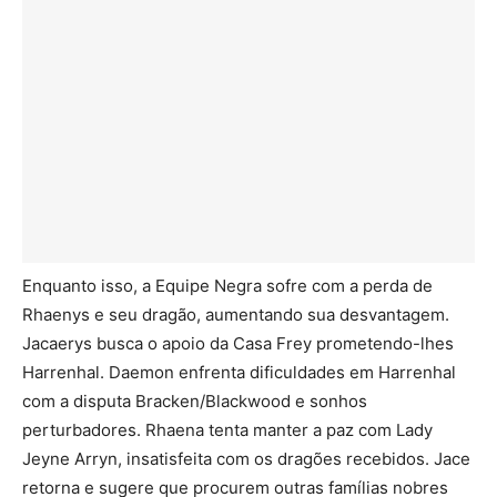
Enquanto isso, a Equipe Negra sofre com a perda de
Rhaenys e seu dragão, aumentando sua desvantagem.
Jacaerys busca o apoio da Casa Frey prometendo-lhes
Harrenhal. Daemon enfrenta dificuldades em Harrenhal
com a disputa Bracken/Blackwood e sonhos
perturbadores. Rhaena tenta manter a paz com Lady
Jeyne Arryn, insatisfeita com os dragões recebidos. Jace
retorna e sugere que procurem outras famílias nobres