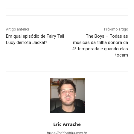
Artigo anterior
Próximo artigo
Em qual episódio de Fairy Tail
The Boys – Todas as
Lucy derrota Jackal?
músicas da trilha sonora da
4ª temporada e quando elas
tocam
Eric Arraché
https://criticalhits.com.br