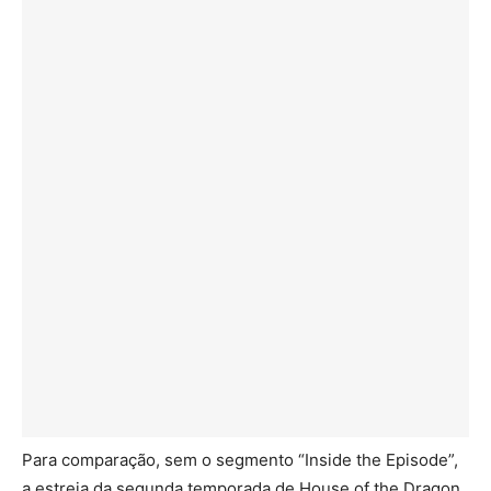
Para comparação, sem o segmento “Inside the Episode”,
a estreia da segunda temporada de House of the Dragon