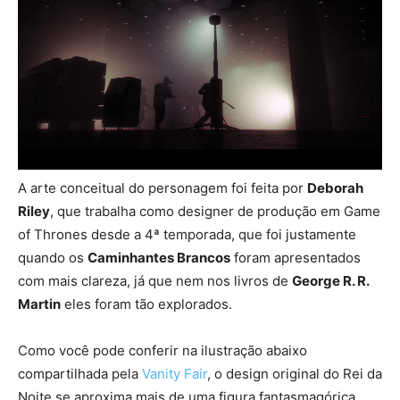
A arte conceitual do personagem foi feita por
Deborah
Riley
, que trabalha como designer de produção em Game
of Thrones desde a 4ª temporada, que foi justamente
quando os
Caminhantes Brancos
foram apresentados
com mais clareza, já que nem nos livros de
George R. R.
Martin
eles foram tão explorados.
Como você pode conferir na ilustração abaixo
compartilhada pela
Vanity Fair
, o design original do Rei da
Noite se aproxima mais de uma figura fantasmagórica