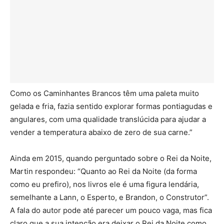
Como os Caminhantes Brancos têm uma paleta muito
gelada e fria, fazia sentido explorar formas pontiagudas e
angulares, com uma qualidade translúcida para ajudar a
vender a temperatura abaixo de zero de sua carne.”
Ainda em 2015, quando perguntado sobre o Rei da Noite,
Martin respondeu: “Quanto ao Rei da Noite (da forma
como eu prefiro), nos livros ele é uma figura lendária,
semelhante a Lann, o Esperto, e Brandon, o Construtor”.
A fala do autor pode até parecer um pouco vaga, mas fica
claro que a sua intenção era deixar o Rei da Noite como