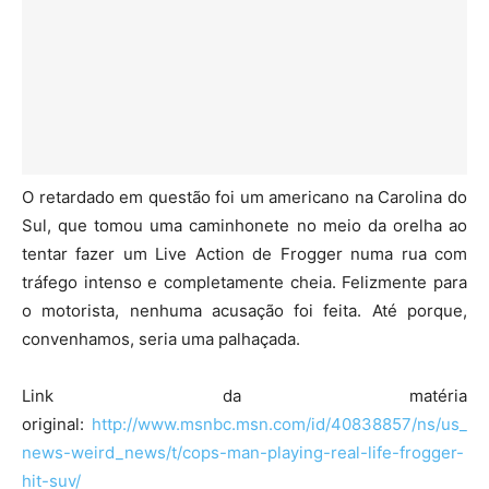
O retardado em questão foi um americano na Carolina do
Sul, que tomou uma caminhonete no meio da orelha ao
tentar fazer um Live Action de Frogger numa rua com
tráfego intenso e completamente cheia. Felizmente para
o motorista, nenhuma acusação foi feita. Até porque,
convenhamos, seria uma palhaçada.
Link da matéria
original:
http://www.msnbc.msn.com/id/40838857/ns/us_
news-weird_news/t/cops-man-playing-real-life-frogger-
hit-suv/