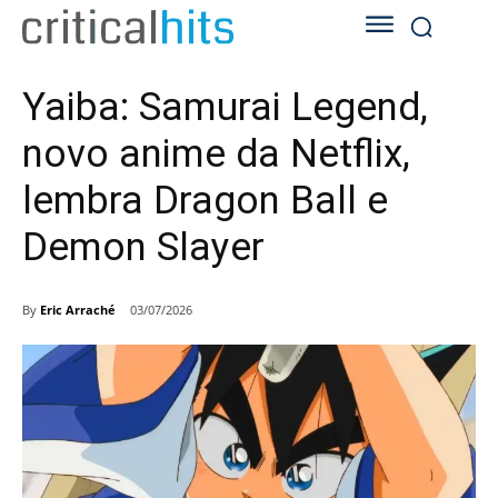
Yaiba: Samurai Legend,
novo anime da Netflix,
lembra Dragon Ball e
Demon Slayer
By
Eric Arraché
03/07/2026