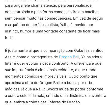
para briga, ele chama atenção pela personalidade
descontrolada e pela forma como se atira em batalhas
sem pensar muito nas consequências. Em vez de seguir
o arquétipo do herói calculista, Yaiba é movido por
instinto, humor e uma vontade constante de ficar mais
forte.
É justamente aí que a comparação com Goku faz sentido.
Assim como o protagonista de
Dragon Ball
, Yaiba adora
lutar e quer evoluir a cada confronto. A diferença é que
sua imprudência é ainda mais evidente, o que rende
momentos cômicos e imprevisíveis. Outro ponto que
aproxima a obra de Dragon Ball é a busca por orbes
mágicas, já que a Raijin Sword muda de poder conforme
a esfera colocada nela, criando uma dinâmica de aventura
que lembra a coleta das Esferas do Dragão.