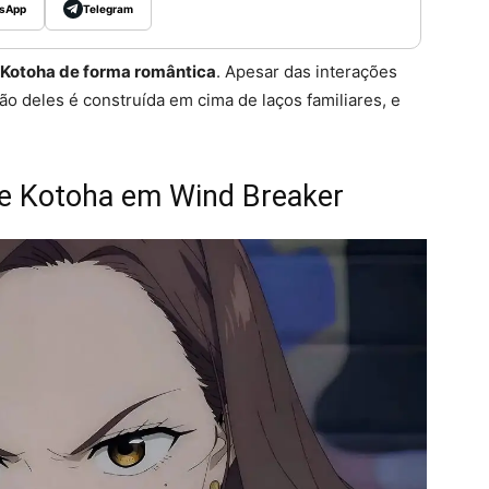
sApp
Telegram
Kotoha de forma romântica
. Apesar das interações
ção deles é construída em cima de laços familiares, e
 e Kotoha em Wind Breaker