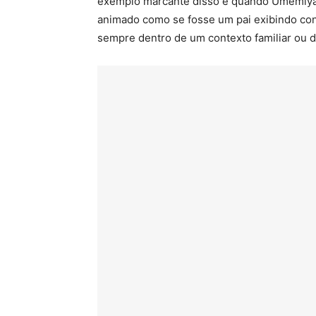
exemplo marcante disso é quando Umemiya
animado como se fosse um pai exibindo conq
sempre dentro de um contexto familiar ou 