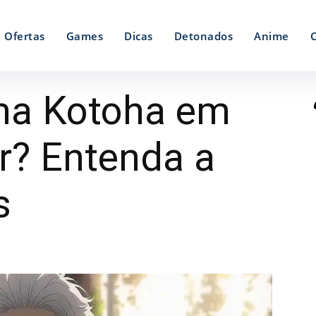
Ofertas
Games
Dicas
Detonados
Anime
a Kotoha em
r? Entenda a
s