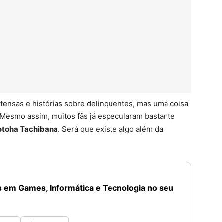
ntensas e histórias sobre delinquentes, mas uma coisa
 Mesmo assim, muitos fãs já especularam bastante
otoha Tachibana
. Será que existe algo além da
 em Games, Informática e Tecnologia no seu