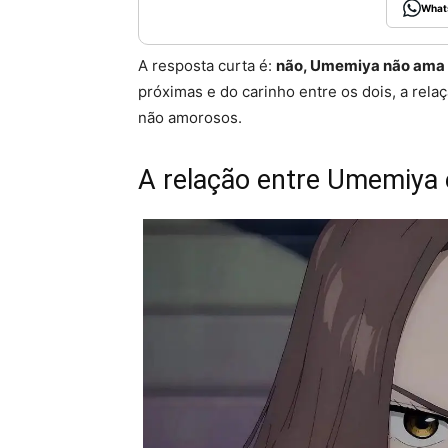
What
A resposta curta é:
não, Umemiya não ama 
próximas e do carinho entre os dois, a rela
não amorosos.
A relação entre Umemiya