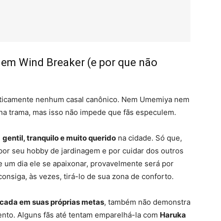
 em Wind Breaker (e por que não
raticamente nenhum casal canônico. Nem Umemiya nem
na trama, mas isso não impede que fãs especulem.
m
gentil, tranquilo e muito querido
na cidade. Só que,
por seu hobby de jardinagem e por cuidar dos outros
 um dia ele se apaixonar, provavelmente será por
nsiga, às vezes, tirá-lo de sua zona de conforto.
ocada em suas próprias metas
, também não demonstra
nto. Alguns fãs até tentam emparelhá-la com
Haruka