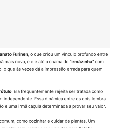
anato Furinen
, o que criou um vínculo profundo entre
ã mais nova, e ele até a chama de
“irmãzinha”
com
oso, o que às vezes dá a impressão errada para quem
rótulo
. Ela frequentemente rejeita ser tratada como
m independente. Essa dinâmica entre os dois lembra
ão e uma irmã caçula determinada a provar seu valor.
comum, como cozinhar e cuidar de plantas. Um