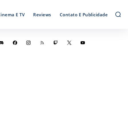
Cinema E TV
Reviews
Contato E Publicidade