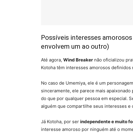
Possíveis interesses amorosos
envolvem um ao outro)
Até agora,
Wind Breaker
não oficializou p
Kotoha têm interesses amorosos definidos 
No caso de Umemiya, ele é um personage
sinceramente, ele parece mais apaixonado 
do que por qualquer pessoa em especial. Se
alguém que compartilhe seus interesses e co
Já Kotoha, por ser
independente e muito f
interesse amoroso por ninguém até o mome