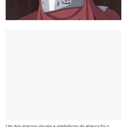
Um dos marcos visuais e simbólicos da aliança foi o