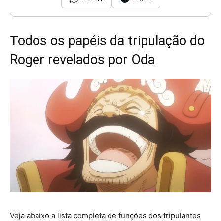
Todos os papéis da tripulação do
Roger revelados por Oda
Veja abaixo a lista completa de funções dos tripulantes