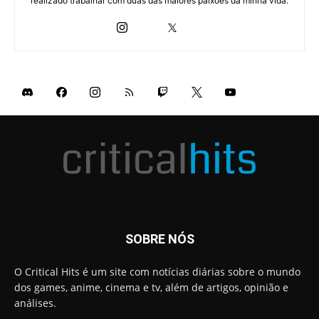
realizado trabalhar com duas das maiores paixões da minha vida.
SOBRE NÓS
O Critical Hits é um site com notícias diárias sobre o mundo
dos games, anime, cinema e tv, além de artigos, opinião e
análises.