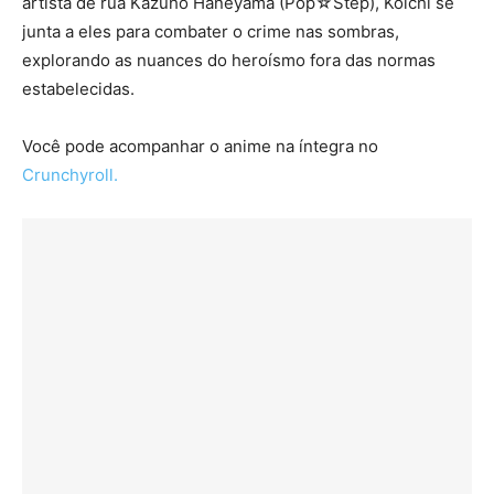
artista de rua Kazuho Haneyama (Pop☆Step), Koichi se
junta a eles para combater o crime nas sombras,
explorando as nuances do heroísmo fora das normas
estabelecidas.
Você pode acompanhar o anime na íntegra no
Crunchyroll.