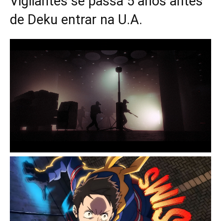
Vigilantes se passa 5 anos antes
de Deku entrar na U.A.