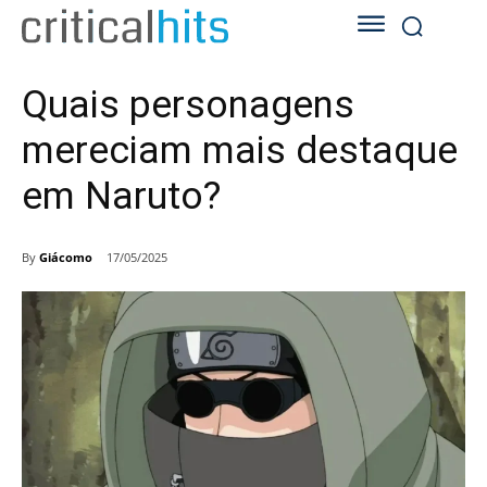
Quais personagens
mereciam mais destaque
em Naruto?
By
Giácomo
17/05/2025