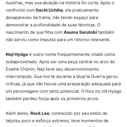
ilusórias, mas sua atuação na história foi curta. Após o
confronto com
Itachi Uchiha
, ela praticamente
desapareceu da trama, não tendo espaço para
demonstrar a profundidade de suas técnicas. O
nascimento de sua filha com
Asuma Sarutobi
também
não serviu como impulso para um retorno relevante.
Neji Hyūga
é outro nome frequentemente citado como
subaproveitado. Após ser uma peça central no arco do
Exame Chūnin, Neji teve seu desenvolvimento
interrompido. Sua morte durante a Quarta Guerra gerou
críticas, já que não houve uma preparação adequada para
um personagem com tanto potencial. O foco no clã Hyūga
também perdeu força após os primeiros arcos.
Além deles,
Rock Lee
, conhecido por seu estilo de
taijutsu puro e esforço extremo, teve momentos de