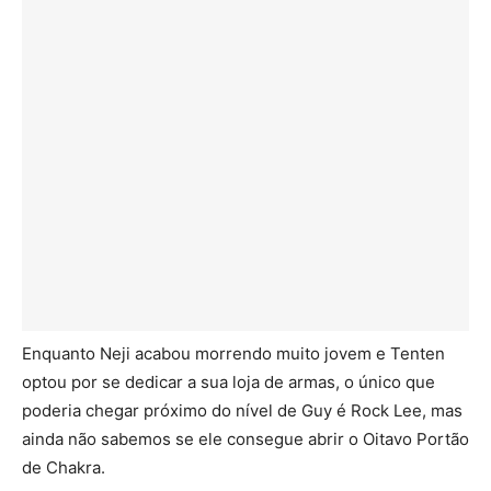
Enquanto Neji acabou morrendo muito jovem e Tenten
optou por se dedicar a sua loja de armas, o único que
poderia chegar próximo do nível de Guy é Rock Lee, mas
ainda não sabemos se ele consegue abrir o Oitavo Portão
de Chakra.