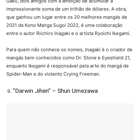
Gaku, dois amigos com a ambição de acumular a
impressionante soma de um trilhão de dólares. A obra,
que ganhou um lugar entre os 20 melhores mangás de
2021 da Kono Manga Sugoi 2022, é uma colaboração
entre o autor Riichiro Inagaki e o artista Ryoichi Ikegami.
Para quem não conhece os nomes, Inagaki é o criador de
mangás bem conhecidos como Dr. Stone e Eyeshield 21,
enquanto Ikegami é responsável pela arte do mangá de
Spider-Man e do violento Crying Freeman.
“Darwin Jihen” – Shun Umezawa