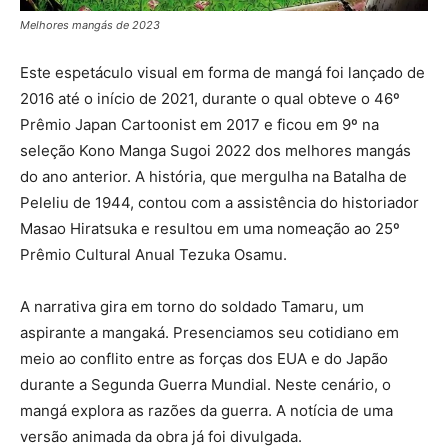
Melhores mangás de 2023
Este espetáculo visual em forma de mangá foi lançado de
2016 até o início de 2021, durante o qual obteve o 46º
Prêmio Japan Cartoonist em 2017 e ficou em 9º na
seleção Kono Manga Sugoi 2022 dos melhores mangás
do ano anterior. A história, que mergulha na Batalha de
Peleliu de 1944, contou com a assistência do historiador
Masao Hiratsuka e resultou em uma nomeação ao 25º
Prêmio Cultural Anual Tezuka Osamu.
A narrativa gira em torno do soldado Tamaru, um
aspirante a mangaká. Presenciamos seu cotidiano em
meio ao conflito entre as forças dos EUA e do Japão
durante a Segunda Guerra Mundial. Neste cenário, o
mangá explora as razões da guerra. A notícia de uma
versão animada da obra já foi divulgada.