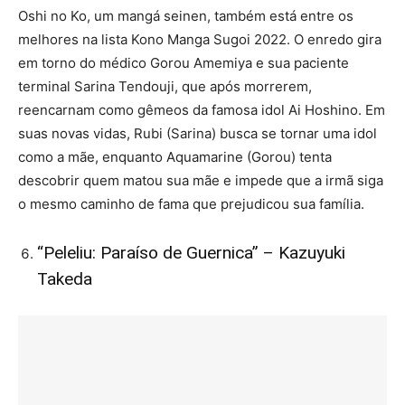
Oshi no Ko, um mangá seinen, também está entre os
melhores na lista Kono Manga Sugoi 2022. O enredo gira
em torno do médico Gorou Amemiya e sua paciente
terminal Sarina Tendouji, que após morrerem,
reencarnam como gêmeos da famosa idol Ai Hoshino. Em
suas novas vidas, Rubi (Sarina) busca se tornar uma idol
como a mãe, enquanto Aquamarine (Gorou) tenta
descobrir quem matou sua mãe e impede que a irmã siga
o mesmo caminho de fama que prejudicou sua família.
“Peleliu: Paraíso de Guernica” – Kazuyuki
Takeda