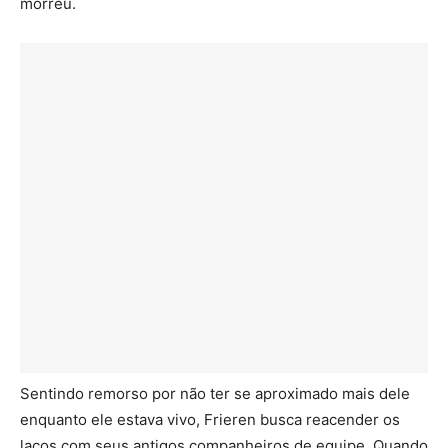
morreu.
Sentindo remorso por não ter se aproximado mais dele
enquanto ele estava vivo, Frieren busca reacender os
laços com seus antigos companheiros de equipe. Quando