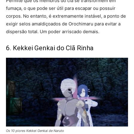
Permite que os membros do clã se transformem em
fumaça, o que pode ser útil para escapar ou possuir
corpos. No entanto, é extremamente instável, a ponto de
exigir selos amaldiçoados de Orochimaru para evitar a
dispersão total. Um poder arriscado demais.
6. Kekkei Genkai do Clã Rinha
Os 10 piores Kekkei Genkai de Naruto