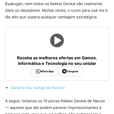
Byakugan, nem todos os Kekkei Genkai são realmente
úteis ou desejáveis. Muitas vezes, o custo para usá-los é
tão alto que supera qualquer vantagem estratégica.
Receba as melhores ofertas em Games,
Informática e Tecnologia no seu celular
WhatsApp
Telegram
Garanta seu mangá de Naruto!
A seguir, listamos os 10 piores Kekkei Genkai de Naruto
— aqueles que até podem parecer impressionantes à