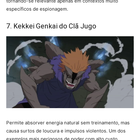
tornando-se relevante apenas em contextos muito
específicos de espionagem.
7. Kekkei Genkai do Clã Jugo
Permite absorver energia natural sem treinamento, mas
causa surtos de loucura e impulsos violentos. Um dos
exemplos mais perigosos de poder com alto custo