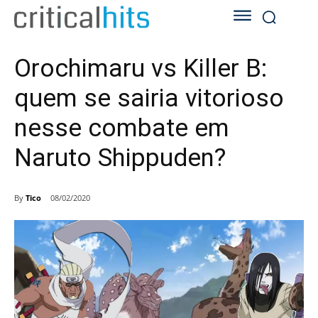
Orochimaru vs Killer B:
quem se sairia vitorioso
nesse combate em
Naruto Shippuden?
By
Tico
08/02/2020