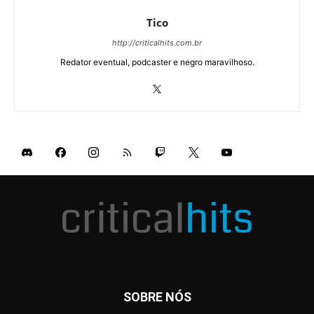
Tico
http://criticalhits.com.br
Redator eventual, podcaster e negro maravilhoso.
SOBRE NÓS