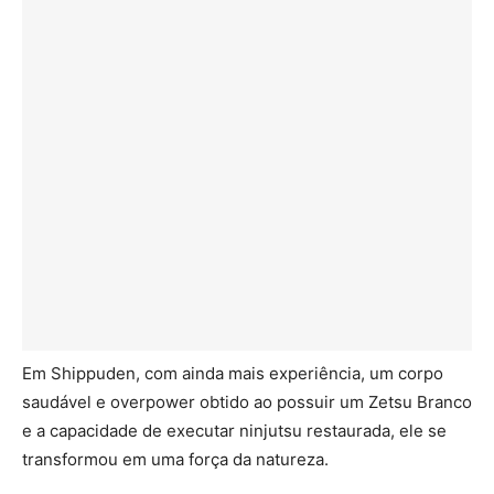
Em Shippuden, com ainda mais experiência, um corpo
saudável e overpower obtido ao possuir um Zetsu Branco
e a capacidade de executar ninjutsu restaurada, ele se
transformou em uma força da natureza.