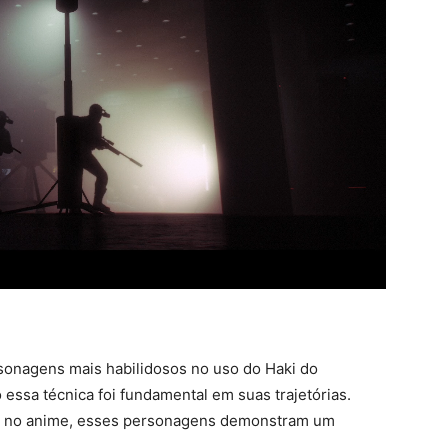
rsonagens mais habilidosos no uso do Haki do
essa técnica foi fundamental em suas trajetórias.
ta no anime, esses personagens demonstram um