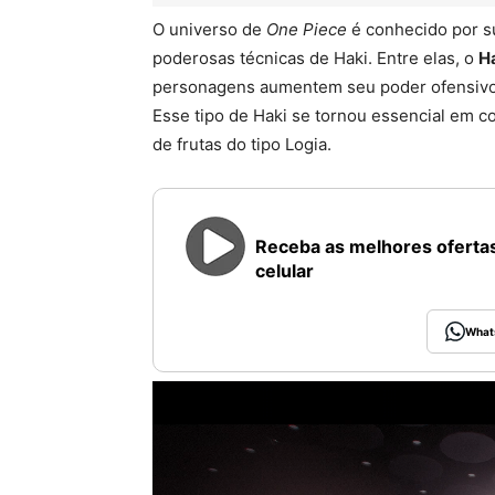
O universo de
One Piece
é conhecido por sua
poderosas técnicas de Haki. Entre elas, o
H
personagens aumentem seu poder ofensivo 
Esse tipo de Haki se tornou essencial em co
de frutas do tipo Logia.
Receba as melhores ofertas
celular
What