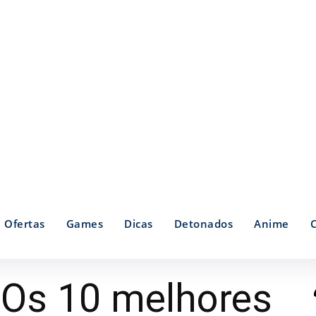
Ofertas
Games
Dicas
Detonados
Anime
 Os 10 melhores