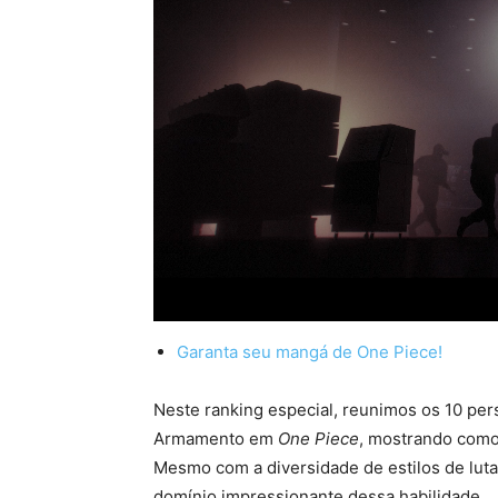
Garanta seu mangá de One Piece!
Neste ranking especial, reunimos os 10 pe
Armamento em
One Piece
, mostrando como 
Mesmo com a diversidade de estilos de lu
domínio impressionante dessa habilidade.