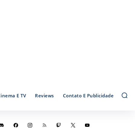
Cinema E TV
Reviews
Contato E Publicidade