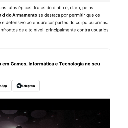
s lutas épicas, frutas do diabo e, claro, pelas
aki do Armamento
se destaca por permitir que os
e defensivo ao endurecer partes do corpo ou armas.
nfrontos de alto nível, principalmente contra usuários
 em Games, Informática e Tecnologia no seu
sApp
Telegram