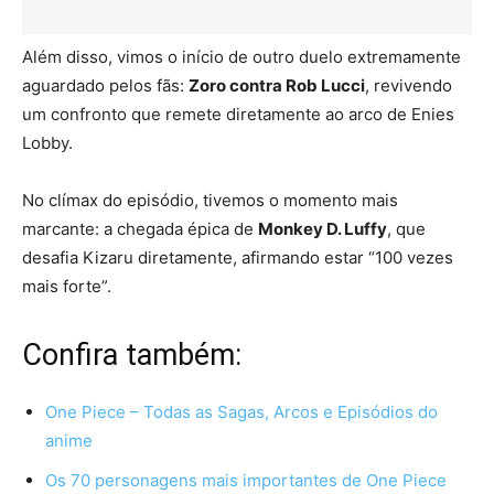
Além disso, vimos o início de outro duelo extremamente
aguardado pelos fãs:
Zoro contra Rob Lucci
, revivendo
um confronto que remete diretamente ao arco de Enies
Lobby.
No clímax do episódio, tivemos o momento mais
marcante: a chegada épica de
Monkey D. Luffy
, que
desafia Kizaru diretamente, afirmando estar “100 vezes
mais forte”.
Confira também:
One Piece – Todas as Sagas, Arcos e Episódios do
anime
Os 70 personagens mais importantes de One Piece