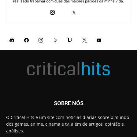
realizado trabalhar com duas das maiores paixões da minha vida.
SOBRE NÓS
O Critical Hits é um site com notícias diárias sobre o mundo
dos games, anime, cinema e tv, além de artigos, opinião e
análises.