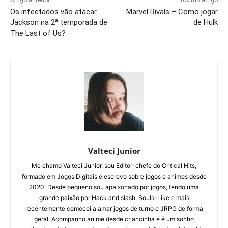
Os infectados vão atacar
Marvel Rivals – Como jogar
Jackson na 2ª temporada de
de Hulk
The Last of Us?
Valteci Junior
Me chamo Valteci Junior, sou Editor-chefe do Critical Hits,
formado em Jogos Digitais e escrevo sobre jogos e animes desde
2020. Desde pequeno sou apaixonado por jogos, tendo uma
grande paixão por Hack and slash, Souls-Like e mais
recentemente comecei a amar jogos de turno e JRPG de forma
geral. Acompanho anime desde criancinha e é um sonho